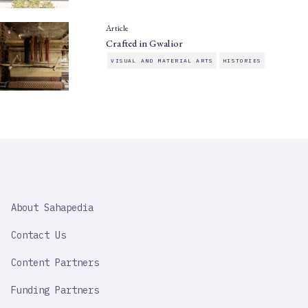
Article
Crafted in Gwalior
VISUAL AND MATERIAL ARTS
HISTORIES
SAHAPEDIA
About Sahapedia
IMPORTANT
LINK
Contact Us
Content Partners
Funding Partners