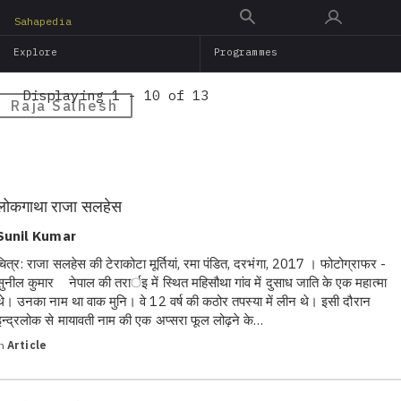
Skip
Sahapedia
to
Explore
Programmes
main
content
Displaying 1 - 10 of 13
Raja Salhesh
लोकगाथा राजा सलहेस
Sunil Kumar
चित्र: राजा सलहेस की टेराकोटा मूर्तियां, रमा पंडित, दरभंगा, 2017 । फोटोग्राफर -
सुनील कुमार नेपाल की तरार्इ में स्थित महिसौथा गांव में दुसाध जाति के एक महात्मा
थे। उनका नाम था वाक मुनि। वे 12 वर्ष की कठोर तपस्या में लीन थे। इसी दौरान
इन्द्रलोक से मायावती नाम की एक अप्सरा फूल लोढ़ने के…
in
Article