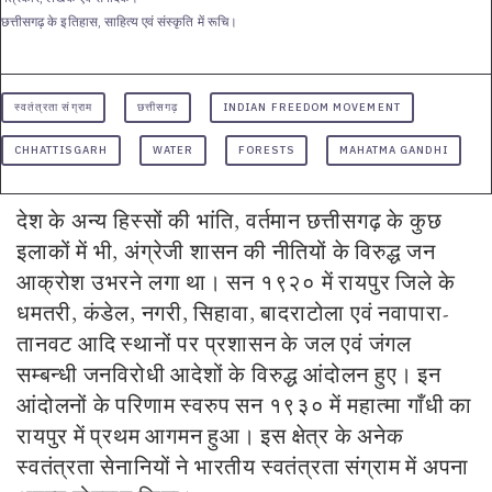
छत्तीसगढ़ के इतिहास, साहित्य एवं संस्कृति में रूचि।
स्वतंत्रता संग्राम
छत्तीसगढ़
INDIAN FREEDOM MOVEMENT
CHHATTISGARH
WATER
FORESTS
MAHATMA GANDHI
देश के अन्य हिस्सों की भांति, वर्तमान छत्तीसगढ़ के कुछ
इलाकों में भी, अंग्रेजी शासन की नीतियों के विरुद्ध जन
आक्रोश उभरने लगा था। सन १९२० में रायपुर जिले के
धमतरी, कंडेल, नगरी, सिहावा, बादराटोला एवं नवापारा-
तानवट आदि स्थानों पर प्रशासन के जल एवं जंगल
सम्बन्धी जनविरोधी आदेशों के विरुद्ध आंदोलन हुए। इन
आंदोलनों के परिणाम स्वरुप सन १९३० में महात्मा गाँधी का
रायपुर में प्रथम आगमन हुआ। इस क्षेत्र के अनेक
स्वतंत्रता सेनानियों ने भारतीय स्वतंत्रता संग्राम में अपना