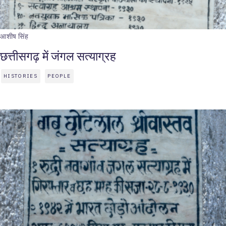
आशीष सिंह
छत्तीसगढ़ में जंगल सत्याग्रह
HISTORIES
PEOPLE