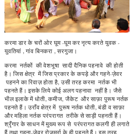
करमा डार के चरों ओर घूम -घूम कर नृत्य करते युवक -
युवतियां , गांव बिनकरा , सरगुजा।
करमा नर्तकों की वेशभूषा सादी दैनिक पहनावे की होती
है। जिस क्षेत्र में जिस प्रकार के कपड़े और गहने-ज़ेवर
पहनने का रिवाज़ होता है, उसी तरह करमा नर्तक भी
पहनते हैं। इसके लिये कोई अलग पहनावा नहीं है। जैसे
भील इलाके में धोती, कमीज, जैकेट और साफ़ा पुरूष नर्तक
पहनते हैं। उराँव क्षेत्र में पुरूष नर्तक धोती, बंडी व साफ़ा
और महिला नर्तक परंपरागत तरीके से साड़ी पहनती हैं।
श्रृँगार के साधन में मुख्य रूप से परंपरागत कलगी ही लगाते
हैं तथा गहना-ज़ेवर रोज़मर्रा के ही पहनते हैं। इस तरह