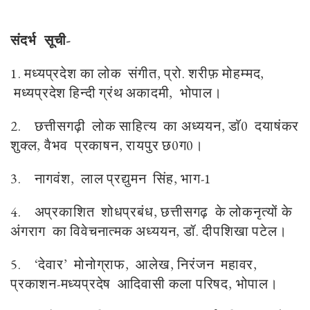
संदर्भ सूची-
1. मध्यप्रदेश का लोक संगीत, प्रो. शरीफ़ मोहम्मद,
मध्यप्रदेश हिन्दी ग्रंथ अकादमी, भोपाल।
2.
छत्तीसगढ़ी लोक साहित्य का अध्ययन, डाॅ0 दयाषंकर
शुक्ल, वैभव प्रकाषन, रायपुर छ0ग0।
3.
नागवंश, लाल प्रद्युमन सिंह, भाग-1
4.
अप्रकाशित शोधप्रबंध, छत्तीसगढ़ के लोकनृत्यों के
अंगराग का विवेचनात्मक अध्ययन, डॉ. दीपशिखा पटेल।
5.
‘देवार’ मोनोग्राफ, आलेख, निरंजन महावर,
प्रकाशन-मध्यप्रदेष आदिवासी कला परिषद, भोपाल।