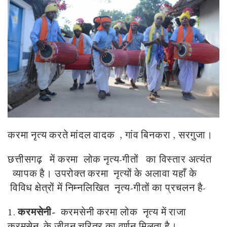
करमा नृत्य करते मांदल वादक , गांव बिनकरा , सरगुजा।
छत्तीसगढ़ में करमा लोक नृत्य-गीतों का विस्तार अत्यंत
व्यापक है। उपरोक्त करमा नृत्यों के अलावा यहाँ के
विविध क्षेत्रों में निम्नलिखित नृत्य-गीतों का प्रचलन है-
1.
करमसेनी-
करमसेनी करमा लोक नृत्य में राजा
करमसेन के जीवन चरित्र का वर्णन मिलता है।