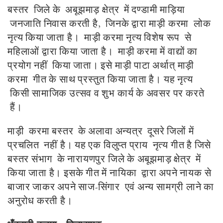
बस्तर जिले के अबूझमाड़ क्षेत्र में दण्डामी माड़िया
जनजाति निवास करती है, जिनके द्वारा माड़ी करमा लोक
नृत्य किया जाता है। माड़ी करमा नृत्य विशेष रूप से
महिलाओं द्वारा किया जाता है। माड़ी करमा में वाद्यों का
प्रयोग नहीं किया जाता। इसे माड़ी पाटा अर्थात् माड़ी
करमा गीत के साथ प्रस्तुत किया जाता है। यह नृत्य
किसी सामाजिक उत्सव व शुभ कार्य के अवसर पर करते
हैं।
माड़ी करमा बस्तर के अलावा अन्यत्र दूसरे जिलों में
प्रचलित नहीं है। यह एक विलुप्त प्राय नृत्य गीत है जिसे
बस्तर संभाग के नारायणपुर जिले के अबूझमाड़ क्षेत्र में
किया जाता है। इसके गीत में नायिका द्वारा अपने नायक से
बाजार जाकर अपने साज-सिंगार एवं अन्य सामग्री लाने का
अनुरोध करती है।