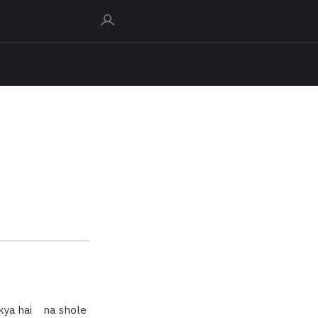
 kya hai na shole