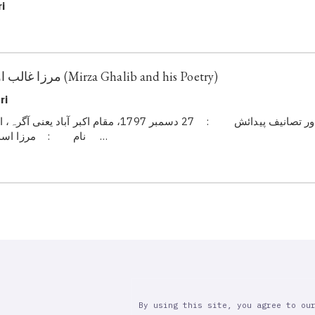
i
مرزا غالب اور ان کی شاعری (Mirza Ghalib and his Poetry)
ri
نام : مرزا اسداللہ بیگ خاں تخلص …
By using this site, you agree to ou