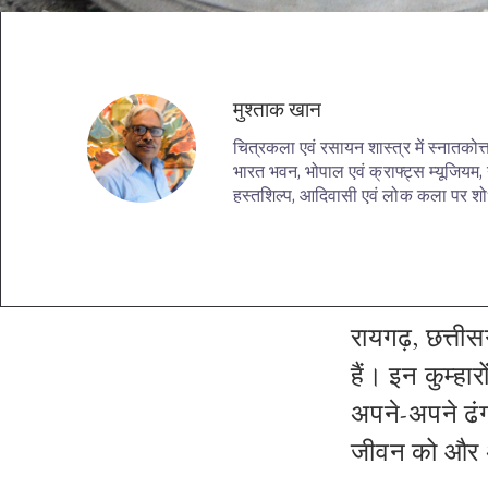
मुश्ताक खान
चित्रकला एवं रसायन शास्त्र में स्नातकोत
भारत भवन, भोपाल एवं क्राफ्ट्स म्यूजियम, न
हस्तशिल्प, आदिवासी एवं लोक कला पर श
रायगढ़, छत्तीसग
हैं। इन कुम्हा
अपने-अपने ढंग
जीवन को और अध