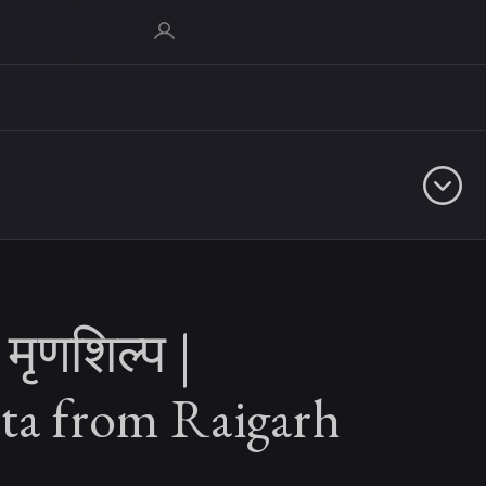
मृणशिल्प |
tta from Raigarh