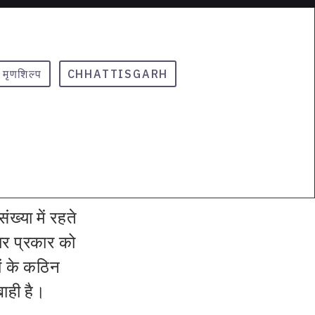
मृणशिल्प
CHHATTISGARH
ख्या में रहते
कार प्रकार को
ों के कठिन
ाही है।