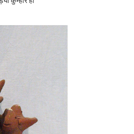
िया कुम्हार ही