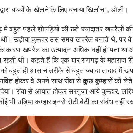
ं द्वारा बच्चों के खेलने के लिए बनाया खिलौना , डोली।
ढ़ में बहुत पहले झोपड़ियों की छतें ज्यादातर खपरैलों क
थीं। उड़ीया कुम्हार उस समय खपरैल बनाते थे, पर वे 
के कारण खपरैल का उत्पादन अधिक नहीं हो पता था
ा रहती थी। कहते हैं कि एक बार रायगढ़ के महाराज रींव
रों को बहुत ही आसान तरीके से बहुत ज्यादा तादाद में ख
ावित होकर वे अपने साथ रींवा से कुछ कुम्हारों को लेते
दिया। रींवा से आयात होकर सरगुजा आये कुम्हार, लरिय
ई भी उड़िया कम्हार इनसे रोटी बेटी का संबंध नहीं 