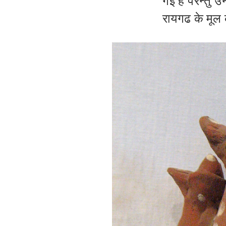
गई हैं परन्तु 
रायगढ के मूल क