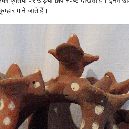
उनकी कृतियों पर उड़िया छाप स्पष्ट दीखती है। इनमें उड़
ुम्हार माने जाते हैं।