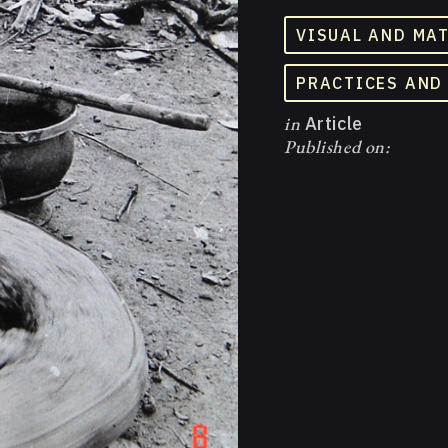
VISUAL AND MA
PRACTICES AND
in
Article
Published on: