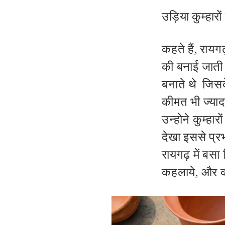
उड़िया कुम्हारो
कहते हैं, रायग
की बनाई जाती 
बनाते थे जिस
कीमत भी ज्याद
उन्होने कुम्हा
देखा इससे प्रभ
रायगढ़ में बसा 
कहलाये, और को