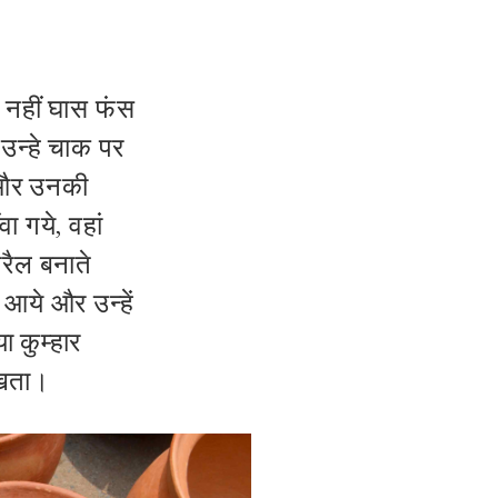
ी नहीं घास फंस
उन्हे चाक पर
 और उनकी
ा गये, वहां
परैल बनाते
 आये और उन्हें
ा कुम्हार
रखता।