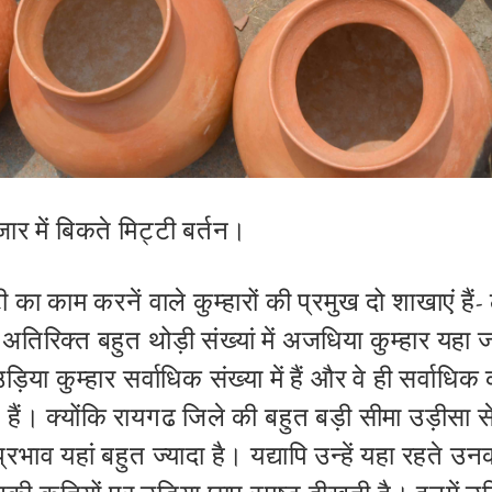
ार में बिकते मिट्टी बर्तन।
ी का काम करनें वाले कुम्हारों की प्रमुख दो शाखाएं है
िरिक्त बहुत थोड़ी संख्यां में अजधिया कुम्हार यहा जशपु
उड़िया कुम्हार सर्वाधिक संख्या में हैं और वे ही सर्वाध
े हैं। क्योंकि रायगढ जिले की बहुत बड़ी सीमा उड़ीसा स
भाव यहां बहुत ज्यादा है। यद्यापि उन्हें यहा रहते उन