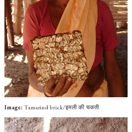
Image:
Tamarind brick/इमली की चकती