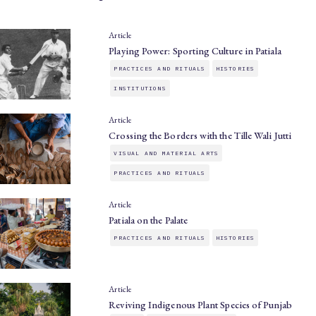
Article
Playing Power: Sporting Culture in Patiala
PRACTICES AND RITUALS
HISTORIES
INSTITUTIONS
Article
Crossing the Borders with the Tille Wali Jutti
VISUAL AND MATERIAL ARTS
PRACTICES AND RITUALS
Article
Patiala on the Palate
PRACTICES AND RITUALS
HISTORIES
Article
Reviving Indigenous Plant Species of Punjab