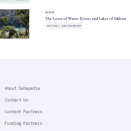
Article
The Lores of Water: Rivers and Lakes of Sikkim
NATURAL ENVIRONMENT
SAHAPEDIA
About Sahapedia
IMPORTANT
LINK
Contact Us
Content Partners
Funding Partners