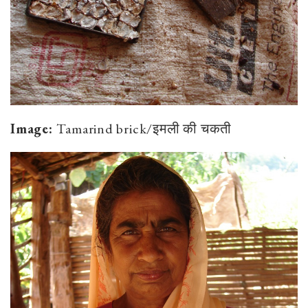
Image:
Tamarind brick/इमली की चकती