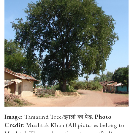
Image:
Tamarind Tree/इमली का पेड़.
Photo
Credit:
Mushtak Khan (All pictures belong to