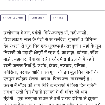
CHHATTISGARH
CHILDREN
HARVEST
छत्तीसगढ़ में वन, पर्वतों, गिरि-कन्दराओं, नदी-नालों,
विशालकाय साल के पेड़ों से आच्छदित, गुफाओं व विभिन्न
देव स्थलों से सुशोभित एक भूखण्ड है- सरगुजा। यहाँ के मूल
निवासी जो पहाड़ी क्षेत्रों में रहते हैं- कोडाकू, कोरवा, सौंता,
माझी, मझवार, बैगा आदि हैं। और मैदानी इलाके में रहने
वाली जनजातियाँ हैं- उरांव, कंवर, रजवार, पनिका,
नगेसिया, बरगाह आदि। सरगुजा की इन मूल निवासियों के
प्रमुख त्यौहार छेरता, करमा, पितरपख, नावाखाई है।
करमा में माँदर की थाप गिरि कन्दराओं में जिस दिन गूंजेगी
लगभग उसी दिन मैदानी इलाकों में भी माँदर की थाप
गूंजेगी। पूरा सरगुजा चावल से वनी शराब हड़िया से झूमता