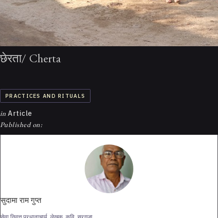
छेरता/ Cherta
PRACTICES AND RITUALS
in
Article
Published on:
सुदामा राम गुप्त
सेवा निवृत्त प्रधानाचार्य, लेखक, कवि, सरगुजा