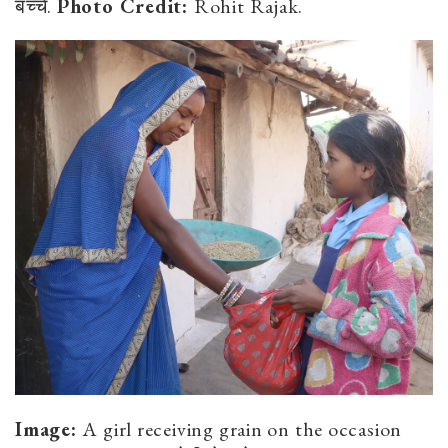
बच्चे.
Photo Credit:
Rohit Rajak.
Image:
A girl receiving grain on the occasion