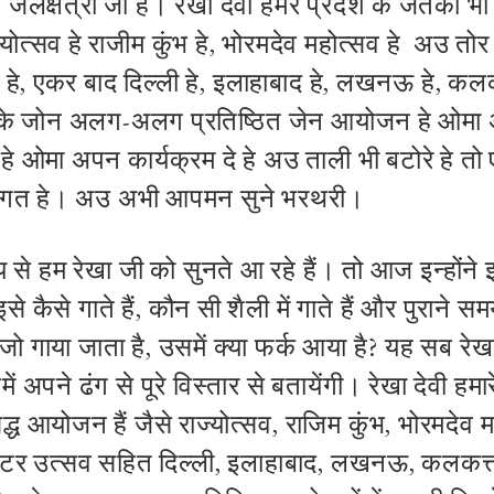
ी जलक्षत्री जी हॅ। रेखा देवी हमर प्रदेश के जतका भी 
योत्सव हे राजीम कुंभ हे, भोरमदेव महोत्सव हे अउ तोर
 हे, एकर बाद दिल्ली हे, इलाहाबाद हे, लखनऊ हे, कलकत्
 के जोन अलग-अलग प्रतिष्ठित जेन आयोजन हे ओमा
े हे ओमा अपन कार्यक्रम दे हे अउ ताली भी बटोरे हे त
वागत हे। अउ अभी आपमन सुने भरथरी।
 से हम रेखा जी को सुनते आ रहे हैं। तो आज इन्होंने इ
 कैसे गाते हैं, कौन सी शैली में गाते हैं और पुराने सम
ो गाया जाता है, उसमें क्या फर्क आया है? यह सब रेखा
ें अपने ढंग से पूरे विस्तार से बतायेंगी। रेखा देवी हमार
द्ध आयोजन हैं जैसे राज्योत्सव, राजिम कुंभ, भोरमदेव
स्टर उत्सव सहित दिल्ली, इलाहाबाद, लखनऊ, कलकत्ता