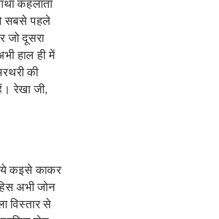
 गाथा कहलाता
तो सबसे पहले
और जो दूसरा
भी हाल ही में
। भरथरी की
ैं। रेखा जी,
 ये कइसे काकर
रिहिस अभी जोन
ा विस्तार से