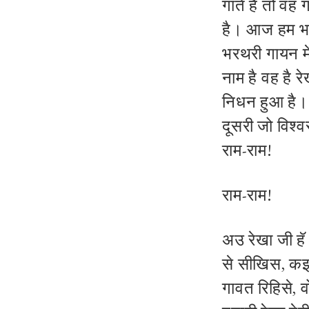
गाते हैं तो व
है। आज हम भरथ
भरथरी गायन में
नाम है वह है र
निधन हुआ है। उ
दूसरी जो विश्वस
राम-राम!
राम-राम!
अउ रेखा जी ह
से सीखिस, कइस
गावत रिहिसे, 