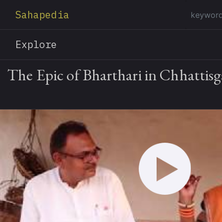
Sahapedia
Explore
The Epic of Bharthari in Chhattis