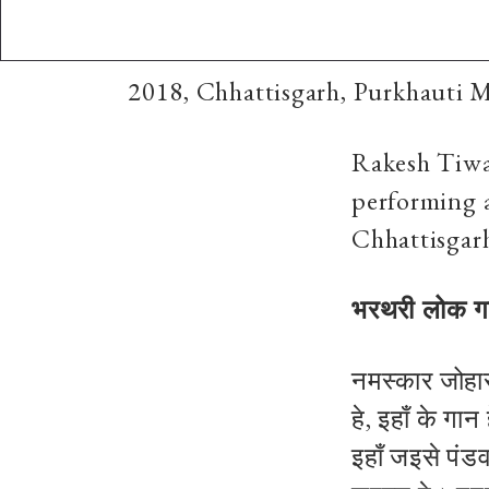
2018, Chhattisgarh, Purkhauti
Rakesh Tiwar
performing a
Chhattisgar
भरथरी लोक गाथ
नमस्कार जोहार
हे, इहाँ के 
इहाँ जइसे पंडवा