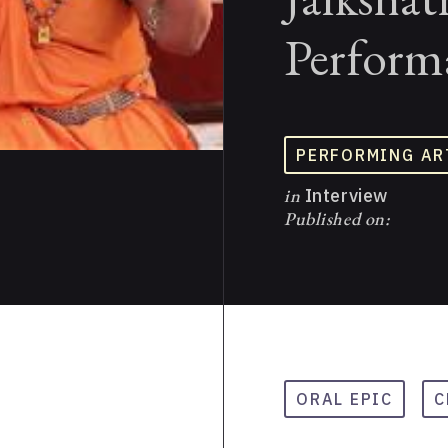
Perform
PERFORMING AR
in
Interview
Published on:
ORAL EPIC
C