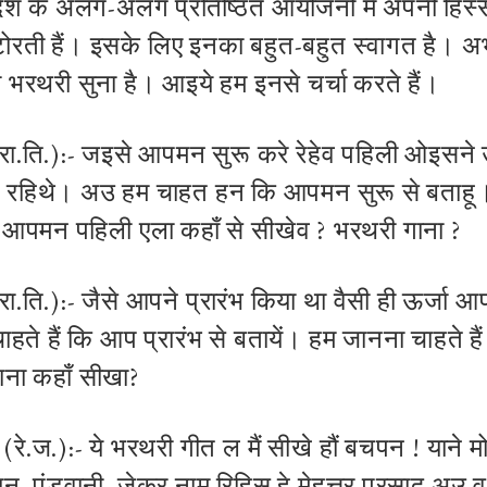
 देश के अलग-अलग प्रतिष्ठित आयोजनों में अपनी हिस्सेद
ोरती हैं। इसके लिए इनका बहुत-बहुत स्वागत है। अभी
ारा भरथरी सुना है। आइये हम इनसे चर्चा करते हैं।
(रा.ति.):- जइसे आपमन सुरू करे रेहेव पहिली ओइसने
 रहिथे। अउ हम चाहत हन कि आपमन सुरू से बताहू
 आपमन पहिली एला कहाँ से सीखेव ? भरथरी गाना ?
रा.ति.)
:- जैसे आपने प्रारंभ किया था वैसी ही ऊर्जा
हते हैं कि आप प्रारंभ से बतायें। हम जानना चाहते ह
ाना कहाँ सीखा?
रे.ज.):- ये भरथरी गीत ल मैं सीखे हौं बचपन ! याने मो
न, पंडवानी, जेकर नाम रिहिस हे मेहत्तर प्रसाद अउ 