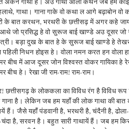
ुत अकन गाथा हे। अउ गाथा ओला कथन जब हम कोई
लाथे, गाथा। गाना गाके वो कथा ल आगे बढ़ाबोन वो 
के बात करथन, भरथरी के छत्तीसढ़ में अगर कहे जा
थे जो प्रसिद्ध हे वो सुरूज बाई खाण्डे अउ दूसर जो न
षत्री। बड़ा दुख के बात हे के सुरूज बाई खाण्डे हे त
िन पहिली निधन होइस हे। वोला नमन करत हन वोला हा
मर बीच में आज दूसर जोन विश्‍वस्‍त वोकर गायिका हे रे
हमर बीच हे। रेखा जी राम-राम! राम-राम।
! छत्तीसगढ़ के लोककला का विविध रंग है विविध रूप 
का गाना है। लेकिन जब हम यहाँ की लोक गाथा की बात कर
ें हैं। जैसे यहाँ पंडवानी है, भरथरी है, चंदैनी है, ढोला
ी-चंदा है, सरवन है। बहुत सारी गाथायें हैं। जब हम 