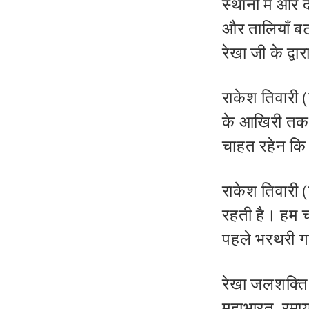
स्थानों में और
और तालियाँ बट
रेखा जी के द्व
राकेश तिवारी 
के आखिरी तक
चाहत रहेन कि
राकेश तिवारी (
रहती है। हम चा
पहले भरथरी ग
रेखा जलशक्ति (
महाभारत, रमाय