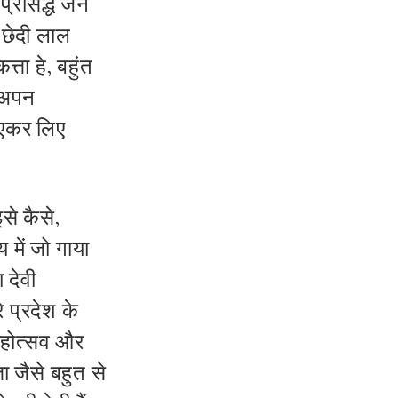
प्रसिद्ध जेन
 छेदी लाल
ता हे, बहुंत
 अपन
ो एकर लिए
से कैसे,
य में जो गाया
 देवी
े प्रदेश के
 महोत्सव और
 जैसे बहुत से