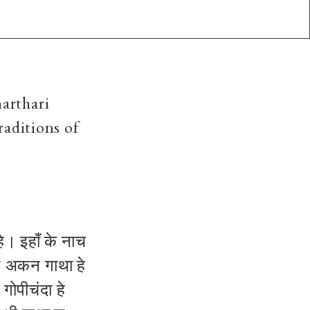
arthari
raditions of
े। इहाँ के नाच
त अकन गाथा हे
 गोपीचंदा हे