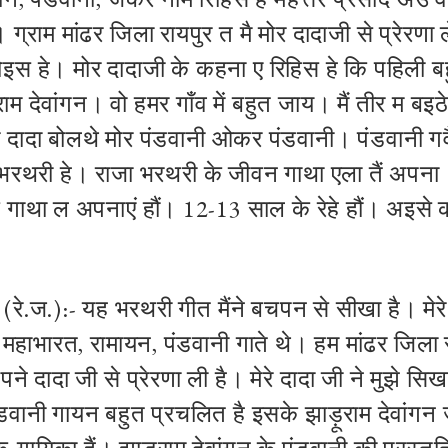
्राम मांढर जिला रायपुर त मै मोर दादाजी से प्रेरणा ल
ोइस हे। मोर दादाजी के कहना ए रिहिस हे कि पहिली ब
म देवांगन। वो हमर गाँव में बहुत जाय। मैं तीर म बइठे 
दादा बोलथे मोर पंडवानी ओकर पंडवानी। पंडवानी गवै
भरथरी हे। राजा भरथरी के जीवन गाथा एला तैं अपना।
 गाथा ल अपनाएं हौं। 12-13 साल के रेहे हौं। अइसे 
(रे.ज.):- यह भरथरी गीत मैंने बचपन से सीखा है। मेरे
; महाभारत, रामायन, पंडवानी गाते थे। हम मांढर जिला 
 अपने दादा जी से प्रेरणा ली है। मेरे दादा जी ने मुझे सि
पंडवानी गायन बहुत प्रचलित है इसके झाड़ूराम देवांगन