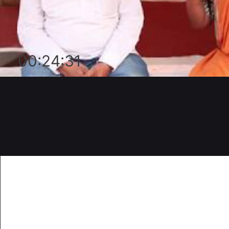
00:24:31