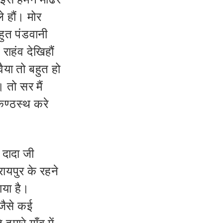
े हौं। मोर
हुत पंडवानी
राहंव देखिहौं
या तो बहुत हो
 तो सर मैं
कण्ठस्थ करे
 दादा जी
रायपुर के रहने
खाया है।
 जैसे कई