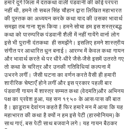
हमारे दुर्ग जिला में दंतकथा वाली पंडवानी की कोई परंपरा
नहीं थी, हमने तो सबल सिंह चौहान द्वारा लिखित महाभारत
की पुस्तक का अध्ययन करके कथा याद की उसका भावार्थ
समझा तब गाना शुरू किया। हमने सोचा हम इस शस्त्रबद्ध
कथा को पारम्परिक पंडवानी शैली में नहीं गायेंगे वार्ना लोग
इसे भी पुरानी दंतकथा ही समझेंगे। इसलिए हमने शास्त्रीय
संगीत पर आधारित धुन बनाई। आरम्भ में केवल कथा गायन
और भावार्थ करते थे पर धीरे-धीरे जैसे-जैसे इसमें उतरते गए
तो कथा के चरित्र और उनकी गतिविधियां कल्पना में
उभरने लगीं। जैसी घटना का वर्णन करते वैसी ही हमारी
शारीरिक चेष्टाएँ होने लगीं और इस प्रकार पहली बार
पंडवानी गायन में शास्त्र सम्मत कथा (वेदमति)और अभिनय
पक्ष का प्रवेश हुआ, यह सन १९५० के आस-पास की बात
है।
झाडूराम देवांगन कहते हैं फिर हमारे मन में आया कि यह
महाभारत की कथा है क्यों न हम इसे पेटी (हारमोनियम) के
साथ गाएं, बस पेटी साथ बजवाने लगे। यह गायन बैठकर