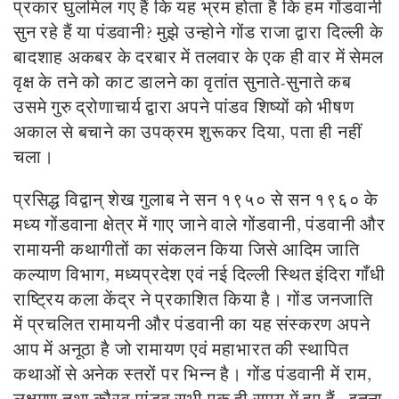
प्रकार घुलमिल गए हैं कि यह भ्रम होता है कि हम गोंडवानी
सुन रहे हैं या पंडवानी? मुझे उन्होने गोंड राजा द्वारा दिल्ली के
बादशाह अकबर के दरबार में तलवार के एक ही वार में सेमल
वृक्ष के तने को काट डालने का वृतांत सुनाते-सुनाते कब
उसमे गुरु द्रोणाचार्य द्वारा अपने पांडव शिष्यों को भीषण
अकाल से बचाने का उपक्रम शुरूकर दिया, पता ही नहीं
चला।
प्रसिद्ध विद्वान् शेख गुलाब ने सन १९५० से सन १९६० के
मध्य गोंडवाना क्षेत्र में गाए जाने वाले गोंडवानी, पंडवानी और
रामायनी कथागीतों का संकलन किया जिसे आदिम जाति
कल्याण विभाग, मध्यप्रदेश एवं नई दिल्ली स्थित इंदिरा गाँधी
राष्ट्रिय कला केंद्र ने प्रकाशित किया है। गोंड जनजाति
में प्रचलित रामायनी और पंडवानी का यह संस्करण अपने
आप में अनूठा है जो रामायण एवं महाभारत की स्थापित
कथाओं से अनेक स्तरों पर भिन्न है। गोंड पंडवानी में राम,
लक्षमण तथा कौरव-पांडव सभी एक ही समय में हुए हैं, इतना