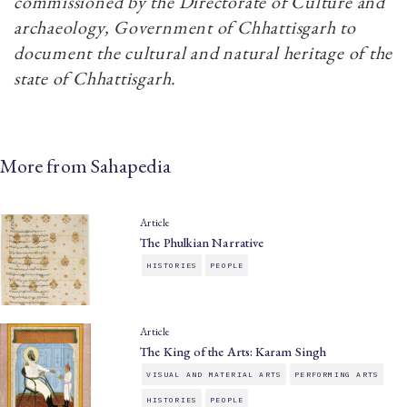
commissioned by the Directorate of Culture and
archaeology, Government of Chhattisgarh to
document the cultural and natural heritage of the
state of Chhattisgarh.
More from Sahapedia
Article
The Phulkian Narrative
HISTORIES
PEOPLE
Article
The King of the Arts: Karam Singh
VISUAL AND MATERIAL ARTS
PERFORMING ARTS
HISTORIES
PEOPLE