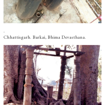
.
Chhattisgarh. Barkai, Bhima Devasthana.