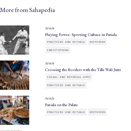
More from Sahapedia
Article
Playing Power: Sporting Culture in Patiala
PRACTICES AND RITUALS
HISTORIES
INSTITUTIONS
Article
Crossing the Borders with the Tille Wali Jutti
VISUAL AND MATERIAL ARTS
PRACTICES AND RITUALS
Article
Patiala on the Palate
PRACTICES AND RITUALS
HISTORIES