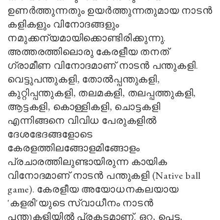
ഉണര്‍ത്തുന്നതും ഉയര്‍ത്തുന്നതുമായ നാടന്‍
കളികളും വിനോദങ്ങളും
നമുക്കന്യമായിക്കൊണ്ടിരിക്കുന്നു.
അത്തരത്തിലൊരു കേരളീയ തനത്
ഗ്രാമീണ വിനോദമാണ് നാടന്‍ പന്തുകളി.
വെട്ടുപന്തുകളി
,
തോല്‍പ്പന്തുകളി
,
കുറ്റിപ്പന്തുകളി
,
തലമകളി
,
തലപ്പത്തുകളി
,
ആട്ടകളി
,
കൊള്ളികളി
,
ചൊട്ടകളി
എന്നിങ്ങനെ വിവിധ പേരുകളില്‍
ദേശഭേദങ്ങളോടെ
കേരളത്തിലങ്ങോളമിങ്ങോളം
പ്രചാരത്തിലുണ്ടായിരുന്ന കായിക
വിനോദമാണ് നാടന്‍ പന്തുകളി (
Native ball
game).
കേരളീയ അയോധനകലയായ
'
കളരി
'
യുടെ സ്വാധീനം നാടന്‍
പന്തുകളിയില്‍ പ്രകടമാണ്. ഒറ്റ
,
പെട്ട
,