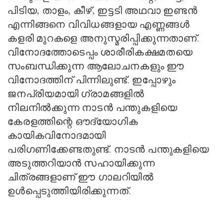
പിടിയ
,
താളം
,
കീഴ്
,
ഇട്ടടി അഥവാ ഇണ്ടന്‍
എന്നിങ്ങനെ വിവിധങ്ങളായ എണ്ണങ്ങള്‍
കളരി മുറകളെ അനുസ്മരിപ്പിക്കുന്നതാണ്.
വിനോദത്തോടെപ്പം ശാരീരികക്ഷമതയെ
സംബന്ധിക്കുന്ന ആലോചനകളും ഈ
വിനോദത്തിന് പിന്നിലുണ്ട്. ഇപ്പോഴും
ജന
പ്രി
യമായി ഗ്രാമങ്ങളില്‍
നിലനില്‍ക്കുന്ന നാടന്‍ പന്തുകളിയെ
കേരളത്തിന്റെ ഔദ്യോഗിക
കായികവിനോദമായി
പരിഗണിക്കേണ്ടതുണ്ട്. നാടന്‍ പന്തുകളിയെ
അടുത്തറിയാന്‍
സഹായിക്കുന്ന
ചിത്രങ്ങളാണ് ഈ ഗാലറിയില്‍
ഉള്‍പ്പെടുത്തിയിരിക്കുന്നത്.