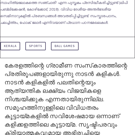
സാഹിത്യലോകത്തെ സഞ്ചാരി' എന്ന പുസ്തകം പ്രസിദ്ധീകരിച്ചിട്ടുണ്ട് (ലിപി
പബ്ലിക്കേഷന്‍, കോഴിക്കോട്, 2018). വിവിധ ദേശീയ-അന്തര്‍ദേശീയ
സെമിനാറുകളില്‍ പ്രബന്ധങ്ങള്‍ അവതരിപ്പിച്ചിട്ടുണ്ട്. സംസ്കാരപഠനം,
ചലച്ചിത്രം, ഫോക് ലോര്‍ എന്നിവയാണ് പ്രധാന പഠനമേഖലകള്‍.
KERALA
SPORTS
BALL GAMES
കേരളത്തിന്റെ ഗ്രാമീണ സംസ്‌കാരത്തിന്റെ
പ്രതിരൂപങ്ങളായിരുന്നു നാടന്‍ കളികള്‍.
നാടന്‍ കളികളില്‍ പലതിന്റെയും
ആത്യന്തിക
ലക്ഷ്യം വിജയികളെ
നിശ്ചയിക്കുക എന്നതായിരുന്നില്ല.
സമൂഹത്തി
നുള്ളിലെ
വിവിധതരം
കൂട്ടായ്മകളില്‍ സവിശേഷമായ ഒന്നാണ്
കളിക്കളത്തിലെ കൂട്ടായ്മ. സൃഷ്ടിപരവും
ക്രിയാത്മകവുമായ അഭിരുചിയെ