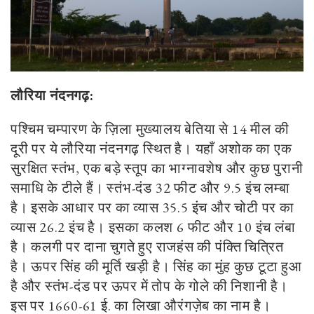
लौरिया नंदनगढ़:
पश्चिम चम्पारण के ज़िला मुख्यालय बेतिया से
14
मील की
दूरी पर ये लौरिया नंदनगढ़ स्थित है। यहाँ अशोक का एक
सुरक्षित स्तंभ
,
एक बड़े स्तूप का भाग्नावशेष और कुछ पुरानी
समाधि के टीले हैं। स्तंभ-दंड
32
फीट और
9
.
5
इंच लम्बा
है। इसके आधार पर का व्यास
35
.
5
इंच और चोटी पर का
व्यास
26
.
2
इंच है। इसका कलश
6
फीट और
10
इंच लंबा
है। कलगी पर दाना चुगते हुए राजहंस की पंक्ति चित्रित
है। ऊपर सिंह की मूर्ति खड़ी है। सिंह का मुंह कुछ टूटा हुआ
है और स्तंभ-दंड पर ऊपर में तोप के गोले की निशानी है।
इस पर
1660-61
ई. का लिखा औरंगज़ेब का नाम है।