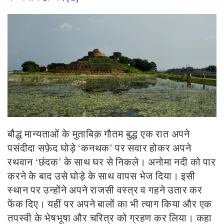
बौद्ध मान्यताओं के मुताबिक़ गौतम बुद्ध एक रात अपने
पसंदीदा सफ़ेद घोड़े
‘
कनथक
’
पर सवार होकर अपने
रथवान
‘
छंदक
’
के साथ घर से निकले। अनोमा नदी को पार
करने के बाद उसे घोड़े के साथ वापस भेज दिया। इसी
स्थान पर उन्होंने अपने राजसी वस्त्र व गहने उतार कर
फेंक दिए। यहीं पर अपने बालों का भी त्याग किया और एक
तपस्वी के भेषभूषा और चरित्र को ग्रहण कर लिया। कहा