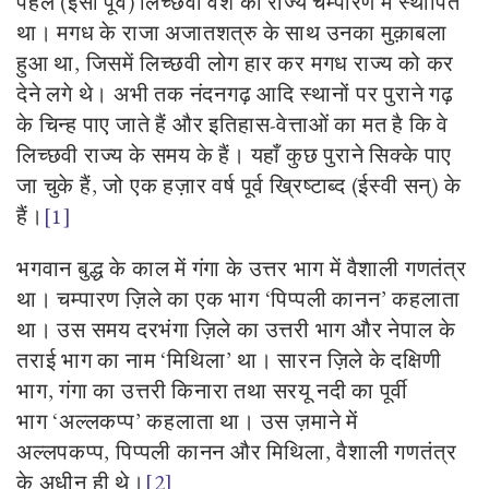
पहले
(
ईसा पूर्व) लिच्छवी वंश का राज्य चम्पारण में स्थापित
था। मगध के राजा अजातशत्रु के साथ उनका मुक़ाबला
हुआ था
,
जिसमें लिच्छवी लोग हार कर मगध राज्य को कर
देने लगे थे। अभी तक नंदनगढ़ आदि स्थानों पर पुराने गढ़
के चिन्ह पाए जाते हैं और इतिहास
-
वेत्ताओं का मत है कि वे
लिच्छवी राज्य के समय के हैं। यहाँ कुछ पुराने सिक्के पाए
जा चुके हैं
,
जो एक हज़ार वर्ष पूर्व ख्रिष्टाब्द (ईस्वी सन्) के
हैं।
[1]
भगवान बुद्ध के काल में गंगा के उत्तर भाग में वैशाली गणतंत्र
था। चम्पारण ज़िले का एक भाग
‘
पिप्पली कानन
’
कहलाता
था। उस समय दरभंगा ज़िले का उत्तरी भाग और नेपाल के
तराई भाग का नाम
‘
मिथिला
’
था। सारन ज़िले के दक्षिणी
भाग
,
गंगा का उत्तरी किनारा तथा सरयू नदी का पूर्वी
भाग
‘
अल्लकप्प
’
कहलाता था। उस ज़माने में
अल्लपकप्प
,
पिप्पली कानन और मिथिला
,
वैशाली गणतंत्र
के अधीन ही थे।
[2]