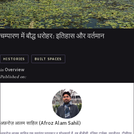
चम्पारण में बौद्ध धरोहर: इतिहास और वर्तमान
HISTORIES
BUILT SPACES
in
Overview
Published on:
अफ़रोज़ आलम साहिल (Afroz Alam Sahil)
अफ़रोज़ आलम साहिल एक स्वतंत्र पत्रकार व शोधकर्त्ता हैं. वह बीबीसी, इंडिया टाईम्स, नवजीवन, टीसीएन