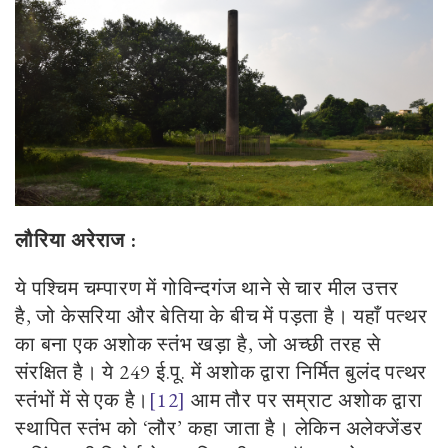
लौरिया अरेराज :
ये पश्चिम चम्पारण में गोविन्दगंज थाने से चार मील उत्तर
है
,
जो केसरिया और बेतिया के बीच में पड़ता है। यहाँ पत्थर
का बना एक अशोक स्तंभ खड़ा है
,
जो अच्छी तरह से
संरक्षित है। ये 249 ई.पू. में अशोक द्वारा निर्मित बुलंद पत्थर
स्तंभों में से एक है।
[12]
आम तौर पर सम्राट अशोक द्वारा
स्थापित स्तंभ को
‘
लौर
’
कहा जाता है। लेकिन अलेक्जेंडर