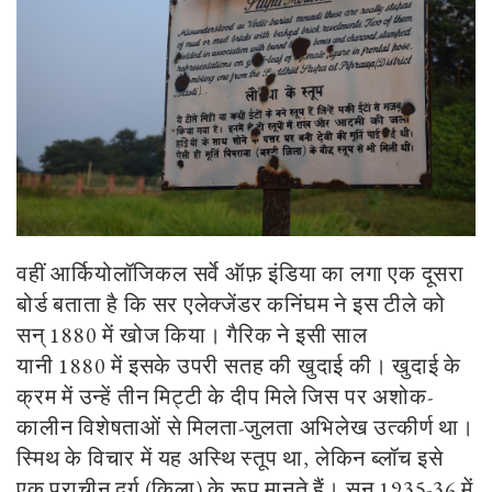
वहीं आर्कियोलॉजिकल सर्वे ऑफ़ इंडिया का लगा एक दूसरा
बोर्ड बताता है कि सर एलेक्जेंडर कनिंघम ने इस टीले को
सन्
1880
में खोज किया। गैरिक ने इसी साल
यानी
1880
में इसके उपरी सतह की खुदाई की। खुदाई के
क्रम में उन्हें तीन मिट्टी के दीप मिले जिस पर अशोक-
कालीन विशेषताओं से मिलता-जुलता अभिलेख उत्कीर्ण था।
स्मिथ के विचार में यह अस्थि स्तूप था
,
लेकिन ब्लॉच इसे
एक प्राचीन दुर्ग (क़िला) के रूप मानते हैं। सन्
1935-36
में