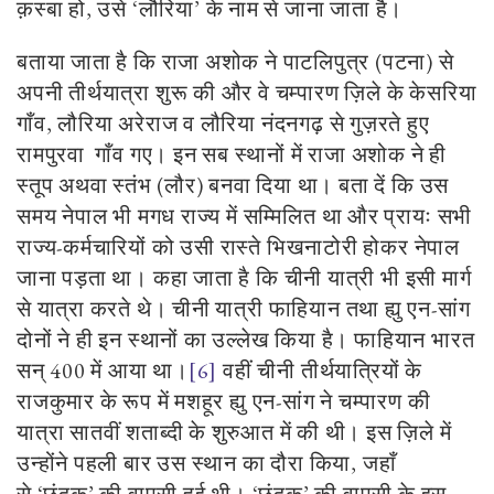
क़स्बा
हो
,
उसे
‘
लौरिया
’
के नाम से जाना जाता है।
बताया जाता है कि राजा अशोक ने पाटलिपुत्र (पटना) से
अपनी तीर्थयात्रा शुरू की और वे चम्पारण ज़िले के केसरिया
गाँव
,
लौरिया अरेराज व लौरिया नंदनगढ़ से गुज़रते हुए
रामपुरवा गाँव गए। इन सब स्थानों में राजा अशोक ने ही
स्तूप अथवा स्तंभ (लौर) बनवा दिया था। बता दें कि उस
समय नेपाल भी मगध राज्य में सम्मिलित था और प्रायः सभी
राज्य-कर्मचारियों को उसी रास्ते भिखनाटोरी होकर नेपाल
जाना पड़ता था। कहा जाता है कि चीनी यात्री भी इसी मार्ग
से यात्रा करते थे। चीनी यात्री फाहियान तथा ह्यु एन-सांग
दोनों ने ही इन स्थानों का उल्लेख किया है। फाहियान भारत
सन् 400 में आया था।
[6]
वहीं चीनी तीर्थयात्रियों के
राजकुमार के रूप में मशहूर ह्यु एन-सांग ने चम्पारण की
यात्रा सातवीं शताब्दी के शुरुआत में की थी। इस ज़िले में
उन्होंने पहली बार उस स्थान का दौरा किया
,
जहाँ