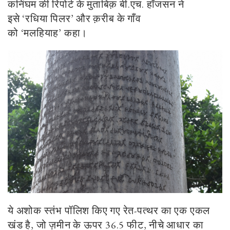
कनिंघम की रिपोर्ट के मुताबिक़ बी.एच. हॉजसन ने
इसे
‘
रधिया पिलर
’
और क़रीब के गाँव
को
‘
मलहियाह
’
कहा।
ये अशोक स्तंभ पॉलिश किए गए रेत-पत्थर का एक एकल
खंड है
,
जो ज़मीन के ऊपर
36
.
5
फीट
,
नीचे आधार का