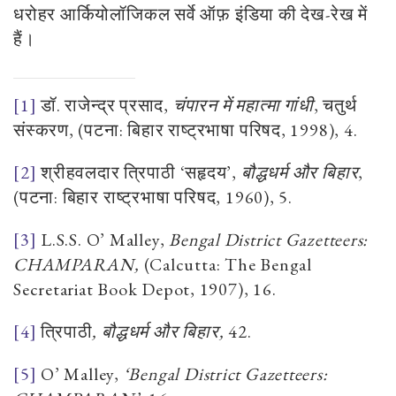
धरोहर आर्कियोलॉजिकल सर्वे ऑफ़ इंडिया की देख-रेख में
हैं।
[1]
डॉ. राजेन्द्र प्रसाद
,
चंपारन में महात्मा गांधी
,
चतुर्थ
संस्करण
, (
पटना
:
बिहार राष्ट्रभाषा परिषद
, 1998), 4.
[2]
श्रीहवलदार त्रिपाठी
‘
सहृदय
’,
बौद्धधर्म और बिहार
,
(
पटना
:
बिहार राष्ट्रभाषा परिषद
, 1960), 5.
[3]
L.S.S. O’ Malley,
Bengal District Gazetteers:
CHAMPARAN,
(Calcutta: The Bengal
Secretariat Book Depot, 1907), 16.
[4]
त्रिपाठी
,
बौद्धधर्म और बिहार
,
42
.
[5]
O’ Malley,
‘Bengal District Gazetteers: