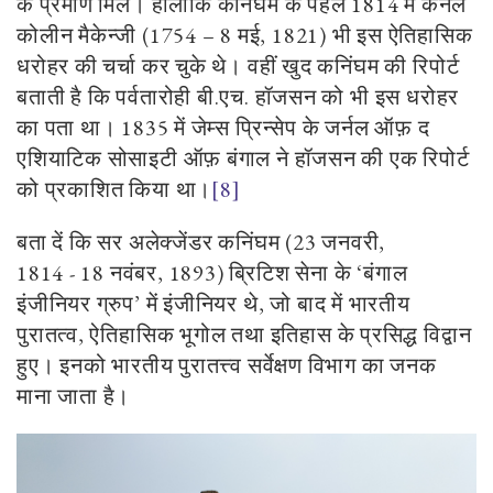
के प्रमाण मिले। हालांकि कनिंघम के पहले
1814
में कर्नल
कोलीन मैकेन्जी (1754
–
8 मई
,
1821) भी इस ऐतिहासिक
धरोहर की चर्चा कर चुके थे। वहीं खुद कनिंघम की रिपोर्ट
बताती है कि पर्वतारोही बी.एच. हॉजसन को भी इस धरोहर
का पता था।
1835
में जेम्स प्रिन्सेप के जर्नल ऑफ़ द
एशियाटिक सोसाइटी ऑफ़ बंगाल ने हॉजसन की एक रिपोर्ट
को प्रकाशित किया था।
[8]
बता दें कि सर अलेक्जेंडर कनिंघम (
23
जनवरी
,
1814
-
18
नवंबर
,
1893)
ब्रिटिश सेना के ‘बंगाल
इंजीनियर ग्रुप’ में इंजीनियर थे
,
जो बाद में भारतीय
पुरातत्व
,
ऐतिहासिक भूगोल तथा इतिहास के प्रसिद्ध विद्वान
हुए। इनको भारतीय पुरातत्त्व सर्वेक्षण विभाग का जनक
माना जाता है।