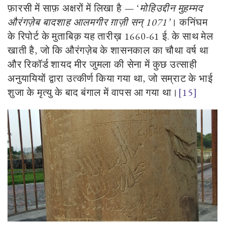
फ़ारसी में साफ़ अक्षरों में लिखा है
—
‘
मोहिउद्दीन मुहम्मद
औरंगज़ेब बादशाह आलमगीर ग़ाज़ी सन्
1071
’
। कनिंघम
के रिपोर्ट के मुताबिक़ यह तारीख़
1660-61
ई. के साथ मेल
खाती है
,
जो कि औरंगज़ेब के शासनकाल का चौथा वर्ष था
और रिकॉर्ड शायद मीर जुमला की सेना में कुछ उत्साही
अनुयायियों द्वारा उत्कीर्ण किया गया था
,
जो सम्राट के भाई
शुजा के मृत्यु के बाद बंगाल में वापस आ गया था।
[15]