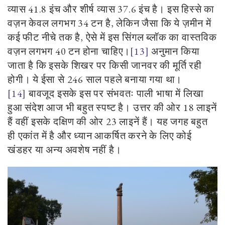
व्यास
41
.
8
इंच और शीर्ष व्यास
37
.
6
इंच है। इस हिस्से का
वज़न केवल लगभग
34
टन है
,
लेकिन जैसा कि ये ज़मीन में
कई फीट नीचे तक है
,
ऐसे में इस सिंगल ब्लॉक का वास्तविक
वज़न लगभग
40
टन होना चाहिए।
[13]
अनुमान किया
जाता है कि इसके शिखर पर किसी जानवर की मूर्ति रही
होगी। ये ईसा से
246
साल पहले बनाया गया था।
[14]
बावजूद इसके इस पर संभवतः पाली भाषा में लिखा
हुआ संदेश आज भी बहुत स्पष्ट है। उत्तर की ओर
18
लाइनें
हैं वहीं इसके दक्षिण की ओर
23
लाइनें हैं। यह जगह बहुत
ही एकांत में है और ध्यान आकर्षित करने के लिए कोई
खंडहर या अन्य अवशेष नहीं है।