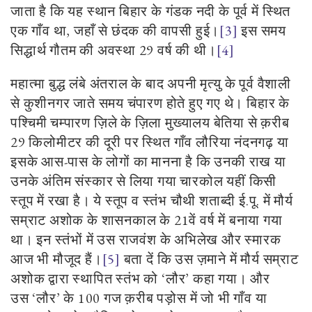
जाता है कि यह स्थान बिहार के गंडक नदी के पूर्व में स्थित
एक गाँव था
,
जहाँ से छंदक की वापसी हुई।
[3]
इस समय
सिद्धार्थ गौतम की अवस्था
29
वर्ष की थी।
[4]
महात्मा बुद्ध लंबे अंतराल के बाद अपनी मृत्यु के पूर्व वैशाली
से कुशीनगर जाते समय चंपारण होते हुए गए थे। बिहार के
पश्चिमी चम्पारण ज़िले के ज़िला मुख्यालय बेतिया से क़रीब
29 किलोमीटर की दूरी पर स्थित गाँव लौरिया नंदनगढ़ या
इसके आस-पास के लोगों का मानना है कि उनकी राख या
उनके अंतिम संस्कार से लिया गया चारकोल यहीं किसी
स्तूप में रखा है। ये स्तूप व स्तंभ चौथी शताब्दी ई.पू. में मौर्य
सम्राट अशोक के शासनकाल के
21
वें वर्ष में बनाया गया
था। इन स्तंभों में उस राजवंश के अभिलेख और स्मारक
आज भी मौजूद हैं।
[5]
बता दें कि उस ज़माने में मौर्य सम्राट
अशोक द्वारा स्थापित स्तंभ को
‘
लौर
’
कहा गया। और
उस
‘
लौर
’
के 100 गज क़रीब पड़ोस में जो भी गाँव
या