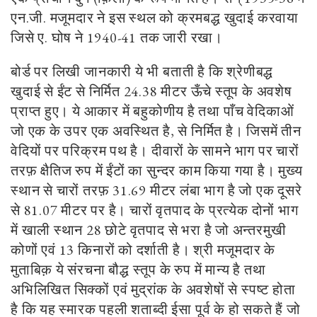
एन.जी. मजूमदार ने इस स्थल को क्रमबद्ध खुदाई करवाया
जिसे ए. घोष ने
1940-41
तक जारी रखा।
बोर्ड पर लिखी जानकारी ये भी बताती है कि श्रेणीबद्ध
खुदाई से ईंट से निर्मित
24
.
38
मीटर ऊँचे स्तूप के अवशेष
प्राप्त हुए। ये आकार में बहुकोणीय है तथा पाँच वेदिकाओं
जो एक के उपर एक अवस्थित है
,
से निर्मित है। जिसमें तीन
वेदियों पर परिक्रम पथ है। दीवारों के सामने भाग पर चारों
तरफ़ क्षैतिज रुप में ईंटों का सुन्दर काम किया गया है। मुख्य
स्थान से चारों तरफ़
31
.
69
मीटर लंबा भाग है जो एक दूसरे
से
81
.
07
मीटर पर है। चारों वृतपाद के प्रत्येक दोनों भाग
में खाली स्थान
28
छोटे वृतपाद से भरा है जो अन्तरमुखी
कोणों एवं
13
किनारों को दर्शाती है। श्री मजूमदार के
मुताबिक़ ये संरचना बौद्ध स्तूप के रुप में मान्य है तथा
अभिलिखित सिक्कों एवं मुद्रांक के अवशेषों से स्पष्ट होता
है कि यह स्मारक पहली शताब्दी ईसा पूर्व के हो सकते हैं जो