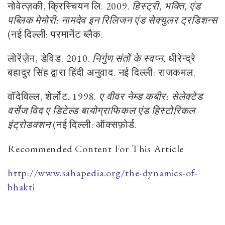
नोवेत्ज़की, क्रिस्चियन लि. 2009.
हिस्ट्री, भक्ति, एंड
पब्लिक मेमोरी: नामदेव इन रिलिजन एंड सेक्युलर ट्रडिशन्स
(नई दिल्ली: परमानेंट ब्लैक.
लोरेंज़ेन, डेविड. 2010.
निर्गुण संतों के स्वप्न
, धीरेन्द्रे
बहादुर सिंह द्वारा हिंदी अनुवाद. नई दिल्ली: राजकमल.
वॉदेविल्ल, शेर्लोट. 1998.
ए वीवर नेम्ड कबीर: सेलेक्टेड
वर्सेज विद ए डिटेल्ड बायोग्राफिकल एंड हिस्टोरिकल
इंट्रोडक्शन
(नई दिल्ली: ऑक्सफ़ोर्ड.
Recommended Content For This Article
http://www.sahapedia.org/the-dynamics-of-
bhakti