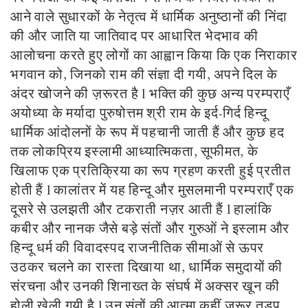
आने वाले सुधारकों के नेतृत्व में धार्मिक अनुष्ठानों की निंदा
की और जाति या जातिवाद पर आधारित भेदभाव की
आलोचना करते हुए लोगों का आह्वान किया कि एक निराकार
भगवान को, जिनको राम की संज्ञा दी गयी, अपने दिल के
अंदर खोजने की ज़रूरत है l भक्ति की कुछ अन्य परम्पराएँ
अयोध्या के मर्यादा पुरुषोत्तम श्री राम के इर्द-गिर्द हिन्दू
धार्मिक आंदोलनों के रूप में पहचानी जाती हैं और कुछ हद
तक लोकप्रिय इस्लामी आध्यात्मिकता, सूफीमत, के
खिलाफ एक प्रतिक्रिया का रूप ग्रहण करती हुई प्रतीत
होती हैं l कालांतर में यह हिन्दू और मुसलमानी परम्पराएँ एक
दूसरे से उलझती और टकराती नज़र आती हैं l हालांकि
कबीर और नानक जैसे बड़े संतों और गुरुओं ने इस्लाम और
हिन्दू धर्म की विवादस्पद राजनीतिक सीमाओं से ऊपर
उठकर चलने का रास्ता दिखाया था, धार्मिक समुदायों की
संरचना और उनकी शिनाख्त के संघर्ष में अक्सर खून की
होली खेली गयी है l उन संतों की आत्मा कहीं ज़रूर तड़प