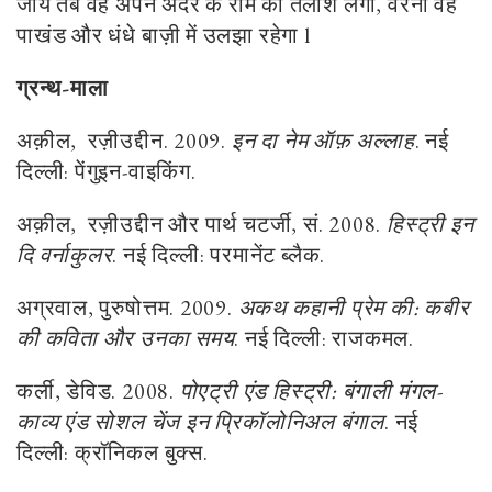
जाय तब वह अपने अंदर के राम को तलाश लेगा, वरना वह
पाखंड और धंधे बाज़ी में उलझा रहेगा l
ग्रन्थ-माला
अक़ील, रज़ीउद्दीन. 2009.
इन दा नेम ऑफ़ अल्लाह
. नई
दिल्ली: पेंगुइन-वाइकिंग.
अक़ील, रज़ीउद्दीन और पार्थ चटर्जी, सं. 2008.
हिस्ट्री इन
दि वर्नाकुलर
. नई दिल्ली: परमानेंट ब्लैक.
अग्रवाल, पुरुषोत्तम. 2009.
अकथ कहानी प्रेम की: कबीर
की कविता और उनका समय
. नई दिल्ली: राजकमल.
कर्ली, डेविड. 2008.
पोएट्री एंड हिस्ट्री: बंगाली मंगल-
काव्य एंड सोशल चेंज इन प्रिकॉलोनिअल बंगाल
. नई
दिल्ली: क्रॉनिकल बुक्स.