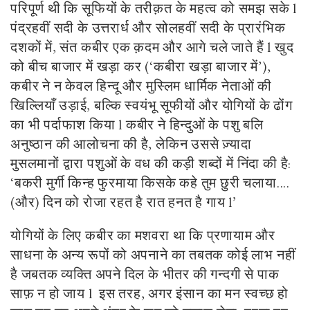
परिपूर्ण थी कि सूफियों के तरीक़त के महत्व को समझ सके l
पंद्रहवीं सदी के उत्तरार्ध और सोलहवीं सदी के प्रारंभिक
दशकों में, संत कबीर एक क़दम और आगे चले जाते हैं l खुद
को बीच बाजार में खड़ा कर (‘कबीरा खड़ा बाजार में’),
कबीर ने न केवल हिन्दू और मुस्लिम धार्मिक नेताओं की
खिल्लियाँ उड़ाई, बल्कि स्वयंभू सूफीयों और योगियों के ढोंग
का भी पर्दाफाश किया l कबीर ने हिन्दुओं के पशु बलि
अनुष्ठान की आलोचना की है, लेकिन उससे ज़्यादा
मुसलमानों द्वारा पशुओं के वध की कड़ी शब्दों में निंदा की है:
‘बकरी मुर्गी किन्ह फुरमाया किसके कहे तुम छुरी चलाया....
(और) दिन को रोजा रहत है रात हनत है गाय l’
योगियों के लिए कबीर का मशवरा था कि प्रणायाम और
साधना के अन्य रूपों को अपनाने का तबतक कोई लाभ नहीं
है जबतक व्यक्ति अपने दिल के भीतर की गन्दगी से पाक
साफ़ न हो जाय l इस तरह, अगर इंसान का मन स्वच्छ हो