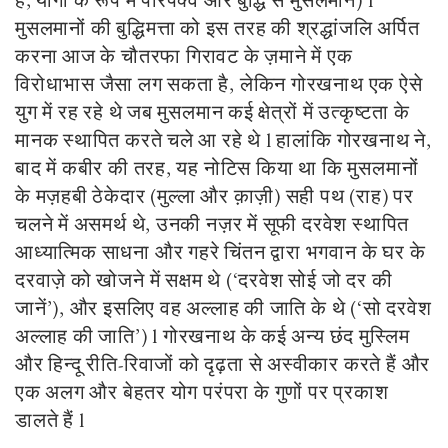
हैं, योगी के रूप में परिपक्व और बुद्धि से मुसलमान) l
मुसलमानों की बुद्धिमत्ता को इस तरह की श्रद्धांजलि अर्पित
करना आज के चौतरफा गिरावट के ज़माने में एक
विरोधाभास जैसा लग सकता है, लेकिन गोरखनाथ एक ऐसे
युग में रह रहे थे जब मुसलमान कई क्षेत्रों में उत्कृष्टता के
मानक स्थापित करते चले आ रहे थे l हालांकि गोरखनाथ ने,
बाद में कबीर की तरह, यह नोटिस किया था कि मुसलमानों
के मज़हबी ठेकेदार (मुल्ला और क़ाज़ी) सही पथ (राह) पर
चलने में असमर्थ थे, उनकी नज़र में सूफी दरवेश स्थापित
आध्यात्मिक साधना और गहरे चिंतन द्वारा भगवान के घर के
दरवाज़े को खोजने में सक्षम थे (‘दरवेश सोई जो दर की
जानें’), और इसलिए वह अल्लाह की जाति के थे (‘सो दरवेश
अल्लाह की जाति’) l गोरखनाथ के कई अन्य छंद मुस्लिम
और हिन्दू रीति-रिवाजों को दृढ़ता से अस्वीकार करते हैं और
एक अलग और बेहतर योग परंपरा के गुणों पर प्रकाश
डालते हैं l