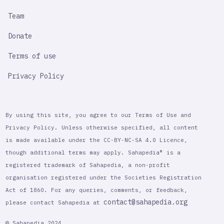
Team
Donate
Terms of use
Privacy Policy
By using this site, you agree to our Terms of Use and
Privacy Policy. Unless otherwise specified, all content
is made available under the CC-BY-NC-SA 4.0 Licence,
though additional terms may apply. Sahapedia® is a
registered trademark of Sahapedia, a non-profit
organisation registered under the Societies Registration
Act of 1860. For any queries, comments, or feedback,
contact@sahapedia.org
please contact Sahapedia at
© Sahapedia 2024