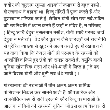
कबीर की खुल्लम खुल्ला आइकोनोक्लास्म से बहुत पहले,
गोरखनाथ ने दहाड़ा था: हिन्दू मंदिरों में पूजा करते हैं और
मुसलमान मस्जिद जाते हैं, लेकिन योगी लोग उस सर्व-शक्ति
की उपस्थिति में ध्यान करते हैं जहाँ न मंदिर है, न मस्जिद
(‘हिन्दू ध्यावै देहुरा मुसलमान मसीत, योगी ध्यावै परमद जहाँ
देहुरा न मसीत’) l वेद और क़ुरान जैसे शास्त्रों की राजनीति
से प्रेरित व्याख्या से खुद को अलग करते हुए गोरखनाथ ने
यह दावा किया कि केवल योगी ही परमपद के रहस्यों को
अन्तर्निहित किये हुए छंदों को समझ सकते हैं, क्यूंकि बाक़ी
दुनिया सांसारिक भ्रम और धंधे-बाज़ी में लिप्त है (‘ते पद
जानें बिरला योगी और दूनी सब धंधे लायी’) l
गोरखनाथ की रचनाओं में तीन अलग-अलग धार्मिक
पोसिशन्स निकल कर सामने आती हैं: औपचारिक और
राजनीतिक रूप से हावी इस्लामी और हिन्दू परम्पराओं के
आलावा योगियों की रहस्मयी दुनिया जो इस आत्मविश्वास से