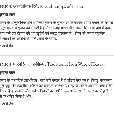
बस्तर के अनुष्ठानिक दिये, Ritual Lamps of Bastar
मुश्ताक खान
बस्तर के अनुष्ठानिक दिये विभिन्न प्रकार के सुन्दर एवं कलात्मक दीपक बनाने की परंपरा
समूचे भारत में देखने को मिलती है। मिट्टी,लोहा,पीतल जैसे भिन्न .भिन्न माध्यमों में बनाए
जाने वाले इन दीपकों की एक सुदीर्घ एवं समृद्ध श्रृंखला है। विश्व की अनेक प्राचीन
सभ्यताओं के अवशेषों से भांति .भांति के दीपक…
in
Article
बस्तर के पारंपरिक लोह-शिल्प, Traditional Iron Ware of Bastar
मुश्ताक खान
बस्तर के पारंपरिक लोह-शिल्प यूंतो सारे बस्तर में ही लोहार फैले हुए हैं किन्तु कलात्मक
सूझ-बूझ और तकनीकी कौशल की दृष्टि से कोंण्डागांव क्षेत्र के लोहार अत्यन्त उच्च श्रेणी
में आते हैं । हालांकि लोक एवं आदिवासी कलाओं के व्यवसायिकरण ने बस्तर के लोहारों को
भी प्रभावित किया है, और…
in
Article