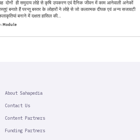
यह दोनों ही समुदाय लोहे से कृषि उपकरण एवं दैनिक जीवन में काम आनेवाली अनेकों
वस्तुएं बनाते हैं परन्तु बस्तर के लोहारों ने लोहे से जो कलात्मक दीपक एवं अन्य सजावटी
कलाकृतियां बनाने में दक्षता हासिल की…
in
Module
SAHAPEDIA
About Sahapedia
IMPORTANT
LINK
Contact Us
Content Partners
Funding Partners