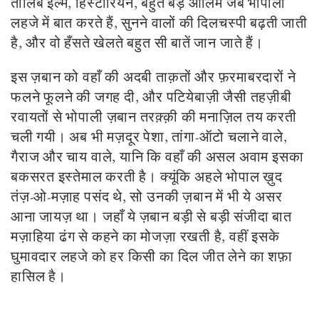
तालिबे इल्म, हिस्टोरियन, बहुत बड़े आलिम जब भोपाली
लहजे में बात करते हैं, सुनने वालों की दिलचस्पी बढ़ती जाती
है, और वो हँसते खेलते बहुत सी बातें जान जाते हैं।
इस ज़बान को वहाँ की अदबी ताक़तों और फ़रमाबरदारों ने
फलने फूलने की जगह दी, और पटियेबाज़ी जैसी तहज़ीबी
रवायतों से भोपाली ज़बान तरक़्क़ी की मनाज़िल तय करती
चली गयी। अब भी मज़दूर पेशा, तांगा-ऑटो चलाने वाले,
गैराज और चाय वाले, यानि कि वहाँ की असल अवाम इसका
बकसरत इस्तेमाल करती है। क्यूंकि अहले भोपाल
ख़ुद
तंज़-ओ-
मज़ाह
पसंद थे, सो उनकी ज़बान में भी ये असर
आना जायज़ था। जहाँ ये ज़बान बड़ी से बड़ी संजीदा बात
मज़ाहिया ढंग से कहने का मोजज़ा रखती है, वहीं इसके
घुमावदार लहजे को हर किसी का दिल जीत लेने का शफ़ा
हासिल है।