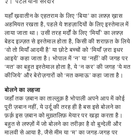
२। पटेल यानी सरदार
यहाँ ख़वातीन के
एहतराम
के लिए ‘बिया’ का लफ़्ज़ ख़ास
अहमियत रखता है, पहले ये शहज़ादियों के लिए इस्तेमाल में
लाया जाता था। उसी तरह मर्दों के लिए ‘मियाँ’ का लफ़्ज़
बेहद इज़्ज़त से इस्तेमाल होता है, किसी की शराफ़त के लिये
‘वो तो मियाँ आदमी है’ या छोटे बच्चों को ‘मियाँ ज़रा इधर
आइये’ कहा जाता है। भोपाल में ‘न’ या ‘नहीं’ की जगह पर
‘मत’ का बहुत इस्तेमाल होता है, ये ‘न कर’ की जगह ‘ये मत
कीजिये’ और बेरोज़गारों को ‘मत कमाऊ’ कहा जाता है।
बोलने का लहजा
जहाँ तक ज़बान का ताल्लुक़ है भोपाली अपने आप में कोई
पूरी ज़बान नहीं, ये उर्दू की तरह ही है बस इसे बोलने का
फ़र्क़ इस ज़बान को मुख़्तलिफ़ मेयार पर खड़ा करता है।
बहुत से लफ्ज़ों में जो बोलने का तरीक़ा है वो बुन्देली और
मालवी से आया है, जैसे मीम या ‘म’ का जगह-जगह पर