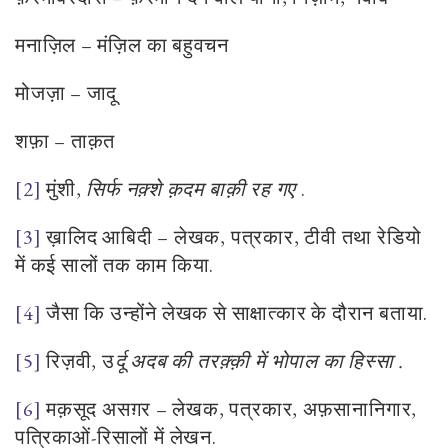
मनाज़िल – मंज़िल का बहुवचन
मोजज़ा – जादू
शफ़ा – ताक़त
[2]
मुंशी
,
सिर्फ नक़्शे क़दम बाक़ी रह गए
.
[3]
ख़ालिद आबिदी – लेखक, पत्रकार, टीवी तथा रेडियो
में कई सालों तक काम किया.
[4]
जैसा कि उन्होंने लेखक से साक्षात्कार के दौरान बताया.
[5]
रिज़वी
,
उ
र्दू अदब की तरक़्क़ी में भोपाल का हिस्सा .
[6]
मक़सूद असग़र – लेखक, पत्रकार, अफ़सानानिगार,
पत्रिकाओं-रिसालों में लेखन.