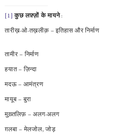
[1]
कुछ लफ़्ज़ों के मायने
:
तारीख़-ओ-तख़लीक़ – इतिहास और निर्माण
तामीर – निर्माण
हयात – ज़िन्दा
मदऊ – आमंत्रण
मायूब – बुरा
मुख़्तलिफ़ – अलग-अलग
ग़लबा – मेलजोल, जोड़