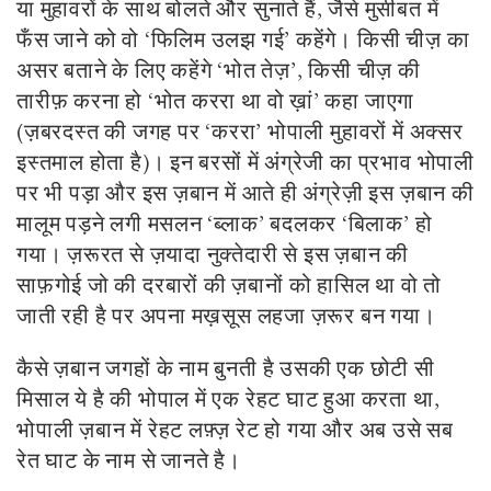
या मुहावरों के साथ बोलते और सुनाते हैं, जैसे मुसीबत में
फँस जाने को वो ‘फिलिम उलझ गई’ कहेंगे। किसी चीज़ का
असर बताने के लिए कहेंगे ‘भोत तेज़’, किसी चीज़ की
तारीफ़ करना हो ‘भोत कररा था वो ख़ां’ कहा जाएगा
(ज़बरदस्त की जगह पर ‘कररा’ भोपाली मुहावरों में अक्सर
इस्तमाल होता है)। इन बरसों में अंग्रेजी का प्रभाव भोपाली
पर भी पड़ा और इस ज़बान में आते ही अंग्रेज़ी इस ज़बान की
मालूम पड़ने लगी मसलन ‘ब्लाक’ बदलकर ‘बिलाक’ हो
गया। ज़रूरत से ज़यादा नुक्तेदारी से इस ज़बान की
साफ़गोई जो की दरबारों की ज़बानों को हासिल था वो तो
जाती रही है पर अपना मख़सूस लहजा ज़रूर बन गया।
कैसे ज़बान जगहों के नाम बुनती है उसकी एक छोटी सी
मिसाल ये है की भोपाल में एक रेहट घाट हुआ करता था,
भोपाली ज़बान में रेहट लफ़्ज़ रेट हो गया और अब उसे सब
रेत घाट के नाम से जानते है।