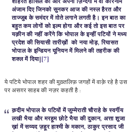
शोहरत हासिल की और अपनी ज़िन्दगी में वो कारनामे
अंजाम दिए जिनको सुनकर आज की नस्ल हैरत और
ताज्जुब के समंदर में ग़ोते लगाने लगती है। इन बात का
बहुत कम लोगों को इल्म होगा और कई तो इस बात पर
यक़ीन की नहीं करेंगे कि भोपाल के इन्हीं पटियों ने मध्य
प्रदेश की सियासी तारीख़ों
को नया मोड़, रियासत
भोपाल के इन्डियन यूनियन में मिलने की तहरीक की
शक्ल में दिया|
[7]
ये पटिये भोपाल शहर की मुख़्तलिफ़ जगहों में वाक़े रहे है उस
पर असग़र साहब की नज़र कहती है :
क़दीम भोपाल के पटियों में जुम्मेराती चौराहे के स्वर्गीय
लखी भैया और मरहूम छोटे भैया की दुकान, अत्ता शुजा
ख़ां में सय्यद ज़हूर हाश्मी के मकान, ठाकुर प्रसाद जी