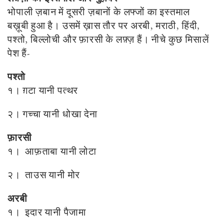
भोपाली ज़बान में दूसरी ज़बानों के लफ्जों का इस्तमाल
बख़ूबी हुआ है। उसमें ख़ास तौर पर अरबी, मराठी, हिंदी,
पश्तो, बिल्लोची और फ़ारसी के लफ़्ज़ हैं। नीचे कुछ मिसालें
पेश हैं-
पश्तो
१। ग़टा यानी पत्थर
२। गच्चा यानी धोखा देना
फ़ारसी
१। आफ़ताबा यानी लोटा
२। ताउस यानी मोर
अरबी
१। इदार यानी पैजामा