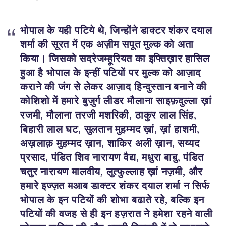
भोपाल के यही पटिये थे, जिन्होंने डाक्टर शंकर दयाल
शर्मा की सूरत में एक अज़ीम सपूत मुल्क को अता
किया। जिसको सदरेजम्हूरियत का इफ्तिख़ार हासिल
हुआ है भोपाल के इन्हीं पटियों पर मुल्क को आज़ाद
कराने की जंग से लेकर आज़ाद हिन्दुस्तान बनाने की
कोशिशो में हमारे बुज़ुर्ग लीडर मौलाना साइफ़दुल्ला ख़ां
रजमी, मौलाना तरजी मशरिकी, ठाकुर लाल सिंह,
बिहारी लाल घट, सुलतान मुहम्मद ख़ां, ख़ां हाशमी,
अख़लाक़ मुहम्मद ख़ान, शाकिर अली ख़ान, सय्यद
प्रसाद, पंडित शिव नारायण वैद्य, मधुरा बाबु, पंडित
चतुर नारायण मालवीय, लुत्फुल्लाह ख़ां नज़मी, और
हमारे इज्ज़त मआब डाक्टर शंकर दयाल शर्मा न सिर्फ
भोपाल के इन पटियों की शोभा बढाते रहे, बल्कि इन
पटियों की वजह से ही इन हज़रात ने हमेशा रहने वाली