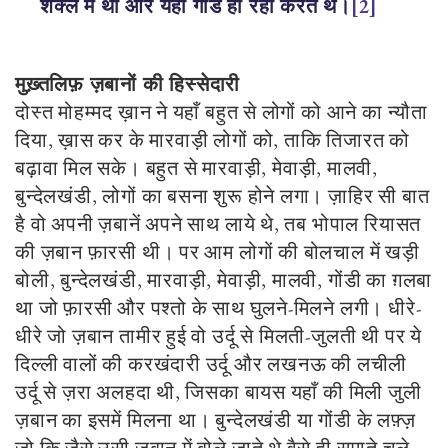
शक्ल में था और यहाँ गोंड ही रहा करते थे।
[2]
मुख़्तलिफ़ ज़बानों की हिस्सेदारी
दोस्त मोहम्मद ख़ान ने यहाँ बहुत से लोगों को आने का न्यौता
दिया, ख़ास कर के मारवाड़ी लोगों को, ताकि तिजारत को
बढ़ावा मिल सके
।
बहुत से मारवाड़ी, मेवाड़ी, मालवी,
बुन्देलखंडी, लोगों का बसना शुरू होने लगा। ज़ाहिर सी बात
है वो अपनी ज़बानें अपने साथ लाये थे, तब भोपाल रियासत
की ज़बान फ़ारसी थी। पर आम लोगों की बोलचाल में खड़ी
बोली, बुन्देलखंडी, मारवाड़ी, मेवाड़ी, मालवी, गोंडी का ग़लबा
था जो फ़ारसी और पश्तो के साथ घुलने-मिलने लगी। धीरे-
धीरे जो ज़बान तामीर हुई वो उर्दू से मिलती-जुलती थी पर ये
दिल्ली वालों की करखंदारी उर्दू और लखनऊ की लचीली
उर्दू से ज़रा अलहदा थी, जिसका बायस यहाँ की मिली जुली
ज़बान का इसमें मिलना था। बुन्देलखंडी या गोंडी के लफ़्ज़