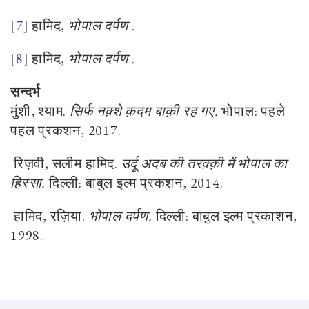
[7]
हामिद,
भोपाल दर्पण .
[8]
हामिद,
भोपाल दर्पण .
सन्दर्भ
मुंशी, श्याम.
सिर्फ नक़्शे क़दम बाक़ी रह गए.
भोपाल: पहले
पहल प्रकशन,
2017.
रिज़वी, सलीम हामिद.
उर्दू अदब की तरक़्क़ी में भोपाल का
हिस्सा.
दिल्ली: बाबुल इल्म प्रकशन, 2014.
हामिद, रज़िया.
भोपाल दर्पण.
दिल्ली: बाबुल इल्म प्रकाशन,
1998.