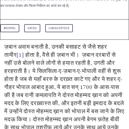
कर पटकथा लेखन और फिल्म निर्देशन का कार्य कर रहे है|
BHOPAL
URDU
LINGUISTICS
ज़बान अवाम बनाती है, उनकी बसाहट से जैसे शहर
तामीर
[1]
होता है, वैसे ही ज़बान भी। ज़बान दरबारों से
नहीं उसे बोलने वाले लोगों से हयात रहती है, उगती और
हरहराती है। ये सिलसिला-ए-ज़बान-ए
-
भोपाली वहीं से शुरू
होता है जब से यहाँ बररु के
दरख़्त
काटे गए और ये शहर-ए-
गौहर भोपाल आबाद हुआ, ये बात सन् 170
0
के आस-पास
की है जब रानी कमलापति ने दोस्त मोहम्मद ख़ान को अपनी
मदद के लिए दरख़्वास्त की, और इतनी बड़ी इमदाद के बदले
में उन्होंने दोस्त मोहम्मद ख़ान को भोपाल में बस जाने के लिए
मदऊ किया। दोस्त मोहम्मद ख़ान अपनी बेगम फ़तेह बीवी
के साथ भोपाल तशरीफ़ लाये और उनके साथ आये उनके