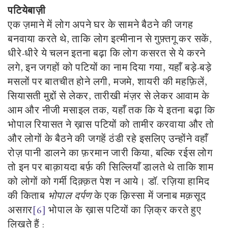
पटियेबाज़ी
एक ज़माने में लोग अपने घर के सामने बैठने की जगह
बनवाया करते थे, ताकि लोग इत्मीनान से गुफ़्तगू कर सकें,
धीरे-धीरे ये चलन इतना बढ़ा कि लोग कसरत से ये करने
लगे, इन जगहों को पटियों का नाम दिया गया, यहाँ बड़े-बड़े
मसलों पर बातचीत होने लगी, मजमे, शायरी की महफ़िलें,
सियासती मुद्दों से लेकर, तारीखी मंज़र से लेकर आवाम के
आम और नीजी मसाइल तक, यहाँ तक कि ये इतना बढ़ा कि
भोपाल रियासत ने ख़ास पटियों को तामीर करवाया और तो
और लोगों के बैठने की जगहें ठंडी रहे इसलिए उन्होंने वहाँ
रोज़ पानी डालने का फ़रमान जारी किया, बल्कि रईस लोग
तो इन पर बाक़ायदा बर्फ़ की सिल्लियाँ डालते थे ताकि शाम
को लोगों को गर्मी दिक़्क़त पेश न आये। डॉ. रज़िया हामिद
की किताब
भोपाल दर्पण
के एक क़िस्सा में जनाब मक़सूद
असग़र
[6]
भोपाल के ख़ास पटियों का ज़िक्र करते हुए
लिखते हैं :