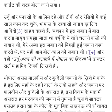
काईट की तरह बोला जाने लगा
।
उर्दू और फारसी के आलिम रहे और टीवी और रेडियो में कई
साल काम कर चुके, भोपाल के रहवासी जनाब ख़ालिद
आबिदी
[3]
साहब कहते हैं, ‘बचपन में इस ज़बान में बात
करना मायूब समझा जाता था क्यूँकि ये तांगे चलाने वालो की
ज़बान थी, मेरे अब्बा इस ज़बान को बिगड़ी हुई ज़बान कहा
करते थे, पर यही आम बोल-चाल की ज़बान थी
।’
[4]
और
वहीं
‘उर्दू अदब की
तरक़्क़ी
में भोपाल का हिस्सा’
में डाक्टर
सलीम हामिद रिज़वी लिखते हैं :
भोपाल असल मालवीय और बुन्देली ज़बानो के ख़िते में वाक़े
है इसलिए यहाँ के रहने वालों के लबो लहजे और ज़बान पर
मालवीय और बुन्देली के असरात है, इस क़िस्म के मक़ामी
असरात हर मरकज़ की ज़बान में नुमाया है चुनाचे डाक्टर
मसउद हसन ख़ां के कौल के मुताबिक़ लखनऊ की सौतायत