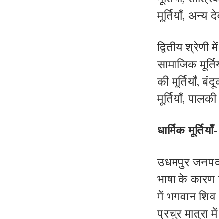
मूर्तियाँ
,
अन्य
दे
द्वितीय श्रेणी 
सामाजिक मूर्तिय
की मूर्तियाँ
,
बंदू
मूर्तियाँ
,
पालकी मे
धार्मिक मूर्तियाँ
-
उधमपुर जनपद ज
भाषा के कारण
में भगवान शिव 
प्रचुर मात्रा मे