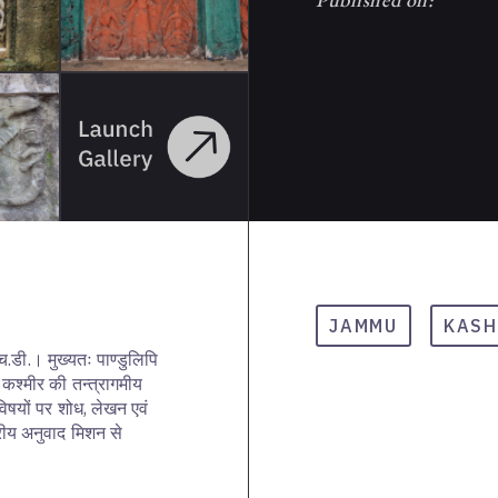
JAMMU
KASH
.एच.डी.। मुख्यतः पाण्डुलिपि
र, कश्मीर की तन्त्रागमीय
िषयों पर शोध, लेखन एवं
्ट्रीय अनुवाद मिशन से