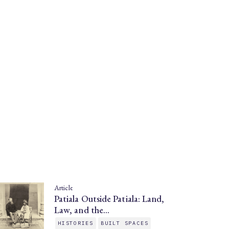
Article
Patiala Outside Patiala: Land,
Law, and the…
HISTORIES
BUILT SPACES