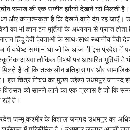
ाचीन समाज की एक सजीव झाँकी देखने को मिलती है। धार
ैविध्य और कलात्मकता है कि देखने वाले दंग रह जाएँ
यों का भी ज्ञान इन मूर्तियों के अध्ययन से प्राप्त होत
ातन हिंदू देवी देवताओं के साथ-साथ स्थानीय देवी दे
 में यथेष्ट सम्मान था जो कि आज भी इस प्रदेश में प
स्कृतिक अथवा लौकिक विषयों पर आधारित मूर्तियों में 
ो मिलते हैं जो कि तत्कालीन इतिहास पर और सामाजि
ैं। इस चित्र निबंध का मुख्य उद्देश्य उधमपुर जनपद
क विरासत को सामने लाने का एक प्रयास है जो कि स
ा रही है।
प्रदेश जम्मू कश्मीर के विशाल जनपद उधमपुर का अधि
श्रृंखला में परिसीमित है।
उधमपुर जनपद अपनी बावल