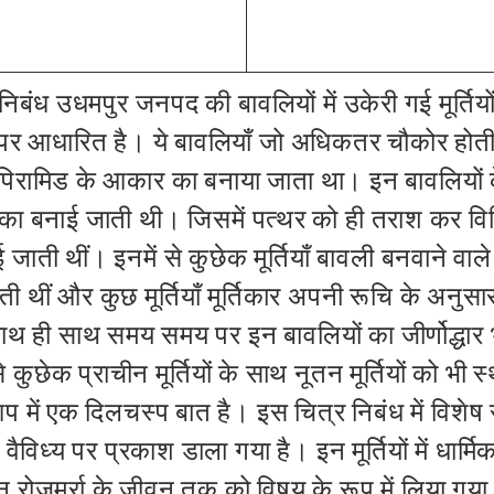
 निबंध उधमपुर जनपद की बावलियों में उकेरी गई मूर्ति
ं पर आधारित है। ये बावलियाँ जो अधिकतर चौकोर होती 
पिरामिड के आकार का बनाया जाता था। इन
बावलियों क
िका बनाई जाती थी
।
जिसमें पत्थर को ही तराश कर वि
ई जाती थीं। इनमें से कुछेक मूर्तियाँ बा
व
ली बनवाने वाले 
ोती थीं और कुछ मूर्तियाँ मूर्तिकार अपनी रूचि के अनुसार 
साथ ही साथ समय समय पर इन बावलियों का जीर्णोद्धार
कुछेक प्राचीन मूर्तियों के साथ नूतन मूर्तियों को भी 
में एक दिलचस्प बात है। इस चित्र निबंध में विशेष रुप स
वैविध्य पर प्रकाश डाला गया है। इन मूर्तियों में धार्मिक
 रोजमर्रा के जीवन तक को विषय के रूप में लिया गया