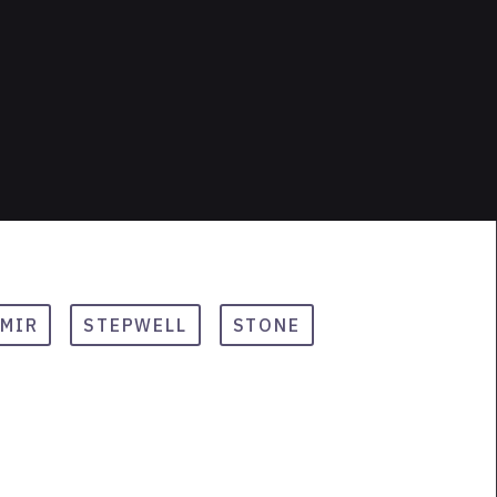
MIR
STEPWELL
STONE