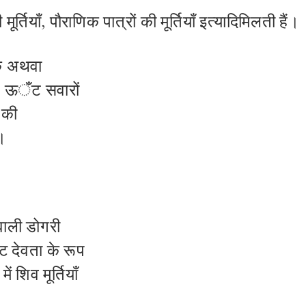
ी
मूर्तियाँ
,
पौराणिक
पात्रों
की
मूर्तियाँ
इत्यादि
मिलती
हैं।
तिक अथवा
,
ऊ
ँ
ट सवारों
की
।
वाली डोगरी
ष्ट देवता के रूप
में शिव
मूर्तियाँ