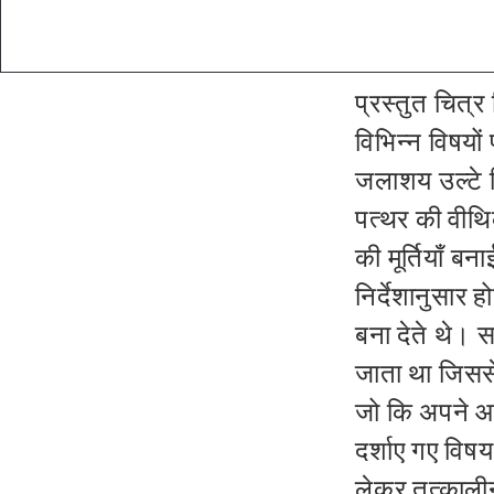
प्रस्तुत चित्र
विभिन्न विषयो
जलाशय उल्टे 
पत्थर की वीथ
की मूर्तियाँ बना
निर्देशानुसार ह
बना देते थे। 
जाता था जिससे 
जो कि अपने आप 
दर्शाए गए विषय 
लेकर तत्कालीन