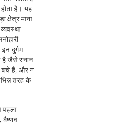
होता है।
यह
ा क्षेत्र माना
व्यवस्था
 मनोहारी
 इन दुर्गम
ा है जैसे स्नान
बचे हैं
,
और न
िभिन्न तरह के
जो पहला
,
वैष्णव