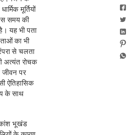
्मिक मूर्तियों
। उस समय की
ा है। यह भी पता
वताओं का भी
रंपरा से चलता
भी अत्यंत रोचक
क जीवन पर
 इसी ऐतिहासिक
मय के साथ
कांश भूखंड
ियों के कारण