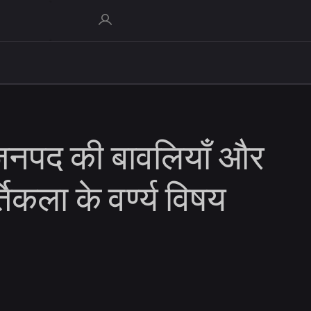
जनपद की बावलियाँ और
तिकला के वर्ण्य विषय