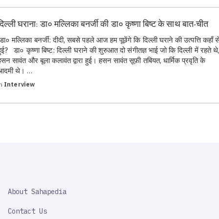
दिल्ली घराना: डा० मल्लिका बनर्जी की डा० कृष्णा बिष्ट के साथ बात-चीत
डा० मल्लिका बनर्जी: दीदी, सबसे पहले आज हम पूछेंगे कि दिल्ली घराने की उत्पत्ति कहाँ स
हुई? डा० कृष्णा बिष्ट: दिल्ली घराने की शुरुआत दो संगीतज्ञ भाई जो कि दिल्ली में रहते थे
हसन सावंत और बूला कलावंत द्वारा हुई। हसन सावंत सूफ़ी तबियत, धार्मिक प्रवृति के
आदमी थे। …
in
Interview
SAHAPEDIA
About Sahapedia
IMPORTANT
LINK
Contact Us