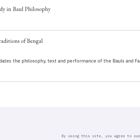
dy in Baul Philosophy
raditions of Bengal
dates the philosophy, text and performance of the Bauls and Fa
By using this site, you agree to ou