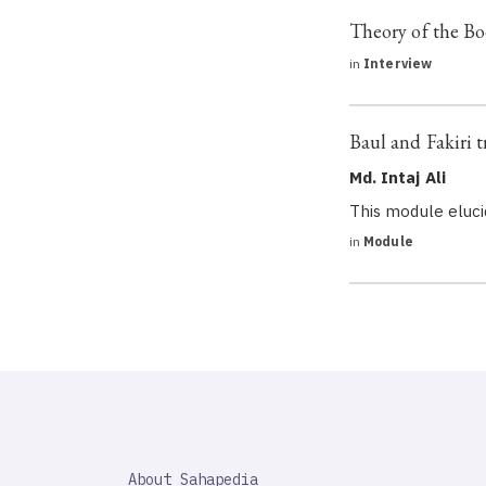
Theory of the Bo
in
Interview
Baul and Fakiri t
Md. Intaj Ali
This module eluci
in
Module
SAHAPEDIA
About Sahapedia
IMPORTANT