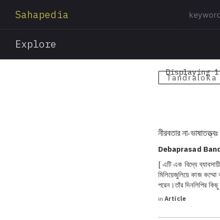
Sahapedia
Explore
Displaying 1
Tandraloka
নীরবতার না-ভাষাতত্ত্বঃ
Debaprasad Ban
[ এটি এক বিদ্যে ব্যাবসায়ী
মিলিয়েজুলিয়ে কাজ কম্মো ক
পরেন।তাঁর দিনলিপির কিছু 
in
Article