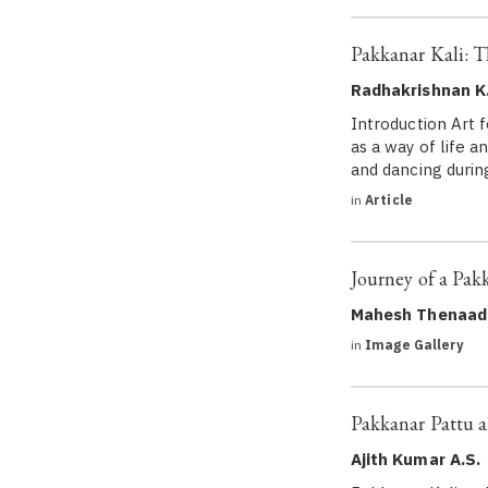
Pakkanar Kali: 
Radhakrishnan K
Introduction Art 
as a way of life 
and dancing durin
in
Article
Journey of a Pak
Mahesh Thenaad
in
Image Gallery
Pakkanar Pattu a
Ajith Kumar A.S.