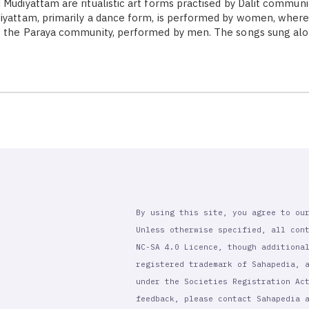
 Mudiyattam are ritualistic art forms practised by Dalit communi
iyattam, primarily a dance form, is performed by women, where
of the Paraya community, performed by men. The songs sung al
By using this site, you agree to ou
Unless otherwise specified, all con
NC-SA 4.0 Licence, though additiona
registered trademark of Sahapedia, 
under the Societies Registration Ac
feedback, please contact Sahapedia