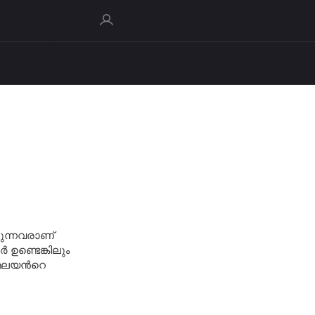
ുന്നവരാണ്
 ഉണ്ടെങ്കിലും
മലയന്‍റെ