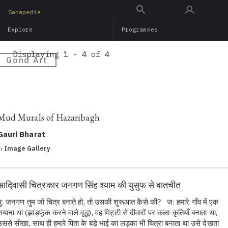
Skip
Sahapedia
to
Explore
Programmes
main
content
Displaying 1 - 4 of 4
Gond Art
Mud Murals of Hazaribagh
Gauri Bharat
in
Image Gallery
आदिवासी चित्रकार जनगण सिंह श्याम की युसुफ से बातचीत
यु: जनगण तुम जो चित्र बनाते हो, तो उसकी शुरूआत कैसे की? ज: हमारे गाँव में एक
सयाना था (झाड़फूंक करने वाले वृद्ध), वह मिट्टी से दीवारों पर कला-कृतियाँ बनाता था,
उससे सीखा, साथ ही हमारे पिता के बड़े भाई का लड़का भी चित्रा बनाता था उसे देखता