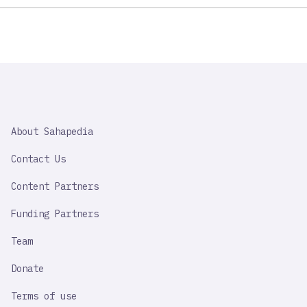
SAHAPEDIA
About Sahapedia
IMPORTANT
LINK
Contact Us
Content Partners
Funding Partners
Team
Donate
Terms of use