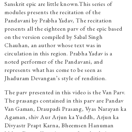
Sanskrit epic are little known.This series of
modules presents the recitation of the
Pandavani by Prabha Yadav, The recitation
presents all the eighteen parv of the epic based
on the version compiled by Sabal Singh
Chauhan, an author whose text was in
circulation in this region. Prabha Yadav is a
noted performer of the Pandavani, and
represents what has come to be seen as
Jhaduram Devangan’s style of rendition.
The parv presented in this video is the Van Parv.
The prasangs contained in this parv are Pandav
Van Gaman, Draupadi Prasang, Vyas Narayan ka
Agaman, shiv Aur Arjun ka Yuddh, Arjun ka
Divyastr Prapt Karna, Bheemsen Hanuman