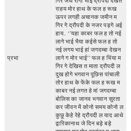
गिर जथे रागी भाई द्रौपदी देखते
राहय मोर हाथ के फल ह रूख
ऊपर लगही अचानक जमीन म
गिर गे द्रौपदी के नजर पड़गे अई
हाय.. ‘’यहा काबर फल ह तो नई
लागे भाई भैया कईसे फल ह तो
नई लगय भाई हां जगदम्‍बा देखन
प्रभा
लागे ग मोर भाई’’ फल ह भिंया म
गिर गे देखिस त माता द्रौपदी ल
दुख होगे भगवान पूछिस पांचाली
तोर हाथ के फेंके फल ह रूख म
काबर नई लगत हे मां जगदम्‍बा
बोलिस का जानव भगवान सुरता
कर जीवन में कोनो समय कोनो ल
कुछू केहे रेहे द्रौपदी ल याद आथे
द्वारिकानाथ जे दिन बड़े बड़े