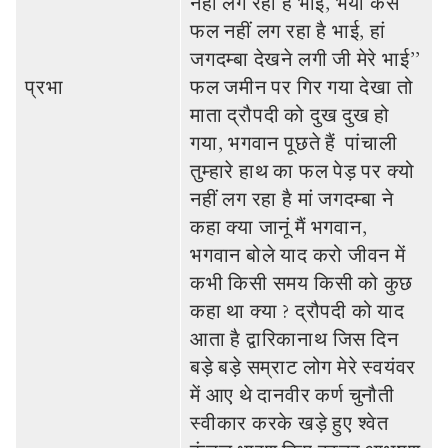
नहीं लग रहा है भाई, भैया कैसे
फल नहीं लग रहा है भाई, हां
जगदम्‍बा देखने लगी जी मेरे भाई’’
प्रभा
फल जमीन पर गिर गया देखा तो
माता द्रौपदी को दुख दुख हो
गया, भगवान पूछते हैं पांचाली
तुम्‍हारे हाथ का फल पेड़ पर क्‍यो
नहीं लग रहा है मां जगदम्‍बा ने
कहा क्‍या जानूं मैं भगवान,
भगवान बोले याद करो जीवन में
कभी किसी समय किसी को कुछ
कहा था क्‍या ? द्रौपदी को याद
आता है द्वारिकानाथ जिस दिन
बड़े बड़े सम्राट लोग मेरे स्‍वयंवर
में आए थे दानवीर कर्ण चुनौती
स्‍वीकार करके खड़े हुए श्‍वेत