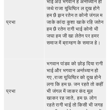
भाई अउ भगवान ह अर्न्‍तध्‍यान हो
जथे राजा युधिष्ठिर ल दुख होगे
हम छै झन रतेन त कोनो जंगल म
प्रभा
जाके कांदा कुशा खाके रहि जतेन
हम छै रतेन रागी भाई कोनो भी
जघा हम जी खा लेतेन पर हमर
समाज में ब्राम्‍हण के समाज हे।
भगवान पांडव को छोड़ दिया रागी
भाई और भगवान अर्न्‍तध्‍यान हो
गए ,राजा युधिष्ठिर को दुख होने
लगा कि हम छ: जन रहते तो कहीं
प्रभा
भी जंगल में जाकर कंद मूल
खाकर रह जाते, हम छ: लोग
रहते रागी भाई तो किसी भी जगह