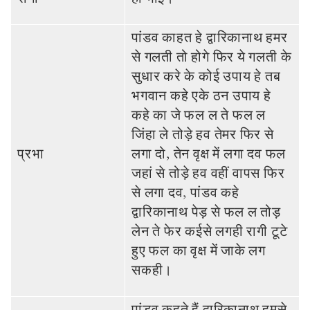
पांडव काहत हे द्वारिकानाथ हमर
से गलती तो होगे फिर ये गलती के
सुधार करे के कोई उपाय हे तब
भगवान कहे एके ठन उपाय हे
कहे का जे फल ल ते फल ल
जिंहा ले तोड़े हव तेमर फिर से
प्रभा
लगा दो, तेन वृक्ष में लगा दव फल
जहां से तोड़े हव वहीं वापस फिर
से लगा दव, पांडव कहे
द्वारिकानाथ पेड़ से फल ल तोड़
लेन ते फेर कईसे लगही रागी टूटे
हुए फल का वृक्ष में जाके लग
सकही।
पांडव कहते हैं द्वारिकानाथ हमसे