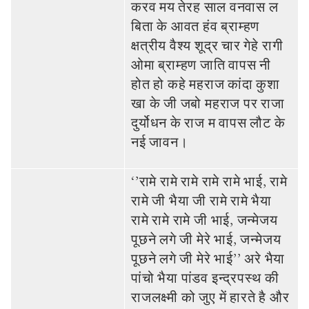
करव मय तेरह साल वनवास ल
बिता के आवत हंव ब्राम्‍हण
क्षत्रीय वैश्‍य शूद्र चार गेहे रागी
ओमा ब्राम्‍हण जाति वापस नी
होत हो कहे महराज कांदा कुशा
खा के जी जबो महराज पर राजा
दुर्योधन के राज म वापस लौट के
नई जावन।
‘’रामे रामे रामे रामे रामे भाई, रामे
रामे जी भैया जी रामे रामे भैया
रामे रामे रामे जी भाई, जन्‍मेजय
पूछने लगे जी मेरे भाई, जन्‍मेजय
पूछने लगे जी मेरे भाई’’ अरे भैया
पांचो भैया पांडव इन्‍द्रपस्‍थ की
राजलक्ष्‍मी को जुए में हारते है और