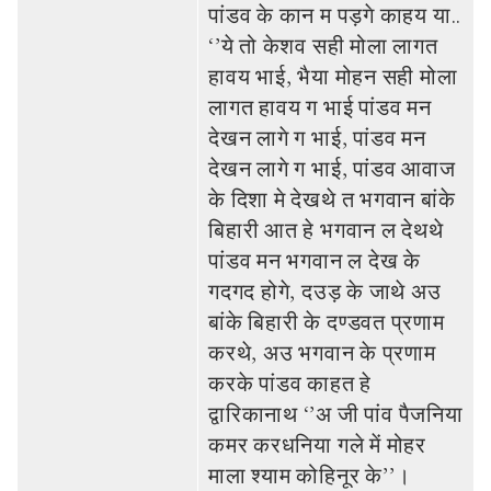
पांडव के कान म पड़गे काहय या..
‘’ये तो केशव सही मोला लागत
हावय भाई, भैया मोहन सही मोला
लागत हावय ग भाई पांडव मन
देखन लागे ग भाई, पांडव मन
देखन लागे ग भाई, पांडव आवाज
के दिशा मे देखथे त भगवान बांके
बिहारी आत हे भगवान ल देथथे
पांडव मन भगवान ल देख के
गदगद होगे, दउड़ के जाथे अउ
बांके बिहारी के दण्‍डवत प्रणाम
करथे, अउ भगवान के प्रणाम
करके पांडव काहत हे
द्वारिकानाथ ‘’अ जी पांव पैजनि‍या
कमर करधनिया गले में मोहर
माला श्‍याम कोहिनूर के’’।