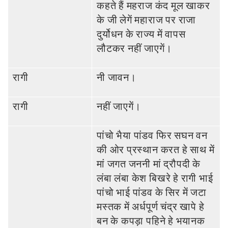
कहते हैं महराज कंद मूल खाकर
के जी लेगें महाराज पर राजा
दुर्योधन के राज्‍य में वापस
लौटकर नहीं जाएगें।
रागी
नी जावन।
रागी
नहीं जाएगें।
पांचो भैया पांडव फिर सघन वन
की ओर प्रस्‍थान करत हे साथ में
मां जगत जननी मां द्रौपदी के
लंबा लंबा केश बिखरे हे रागी भाई
पांचो भाई पांडव के सि‍र में जटा
मस्‍तक में अर्धपूर्ण चंद्र खापे हे
बन के कपड़ा पहिने हे भयानक