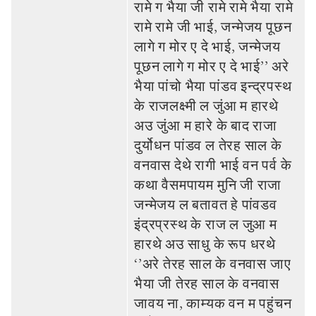
रामे ग भैया जी रामे रामे भैया रामे
रामे रामे जी भाई, जन्‍मेजय पूछन
लागे ग मोर ए दे भाई, जन्‍मेजय
पूछन लागे ग मोर ए दे भाई’’ अरे
भैया पांचो भैया पांडव इन्‍द्रपस्‍थ
के राजलक्ष्‍मी ल जुंआ म हारथे
अउ जुंआ म हारे के बाद राजा
दुर्योधन पांडव ल तेरह साल के
वनवास देथे रागी भाई वन पर्व के
कथा वैसमपायम मुनि जी राजा
जन्‍मेजय ल बतावत हे पांवडव
इंद्रप्रस्‍थ के राज ल जुआ म
हारथे अउ साधु के रूप धरथे
‘’अरे तेरह साल के वनवास जाए
भैया जी तेरह साल के वनवास
जावय ना, काम्‍यक वन म पहुंचन