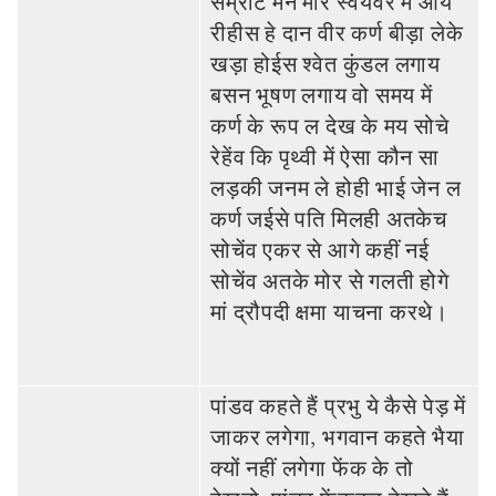
सम्राट मन मोर स्‍वयंवर म आय
रीहीस हे दान वीर कर्ण बीड़ा लेके
खड़ा होईस श्‍वेत कुंडल लगाय
बसन भूषण लगाय वो समय में
कर्ण के रूप ल देख के मय सोचे
रेहेंव कि पृथ्‍वी में ऐसा कौन सा
लड़की जनम ले होही भाई जेन ल
कर्ण जईसे पति मिलही अतकेच
सोचेंव एकर से आगे कहीं नई
सोचेंव अतके मोर से गलती होगे
मां द्रौपदी क्षमा याचना करथे।
पांडव कहते हैं प्रभु ये कैसे पेड़ में
जाकर लगेगा, भगवान कहते भैया
क्‍यों नहीं लगेगा फेंक के तो