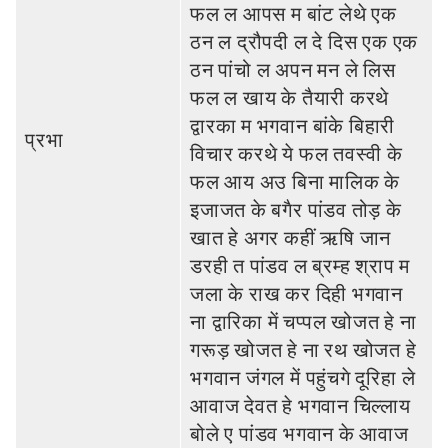
फल ल आपस म बांट लेथे एक
ठन ल द्रौपदी ल दे दिस एक एक
ठन पांचो ल अपन मन ले लिस
फल ल खाय के तैयारी करथे
द्वारका म भगवान बांके बिहारी
प्रभा
विचार करथे ये फल तवस्‍वी के
फल आय अउ बिना मालिक के
इजाजत के बगैर पांडव तोड़ के
खात हे अगर कहीं ऋषि जान
डरही त पांडव ल ब्रम्‍ह श्राप म
जला के राख कर दिही भगवान
ना द्वारिका में चप्‍पल खोजत हे ना
गरूड़ खोजत हे ना रथ खोजत हे
भगवान जंगल में पहुंचगे दूरिहा ले
आवाज देवत हे भगवान चिल्‍लाय
बोले ए पांडव भगवान के आवाज