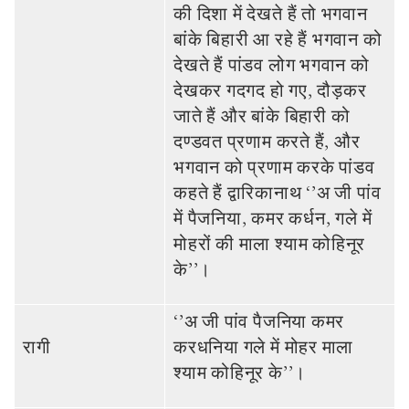
की दिशा में देखते हैं तो भगवान
बांके बिहारी आ रहे हैं भगवान को
देखते हैं पांडव लोग भगवान को
देखकर गदगद हो गए, दौड़कर
जाते हैं और बांके बिहारी को
दण्‍डवत प्रणाम करते हैं, और
भगवान को प्रणाम करके पांडव
कहते हैं द्वारिकानाथ ‘’अ जी पांव
में पैजनि‍या, कमर कर्धन, गले में
मोहरों की माला श्‍याम कोहिनूर
के’’।
‘’अ जी पांव पैजनि‍या कमर
रागी
करधनिया गले में मोहर माला
श्‍याम कोहिनूर के’’।