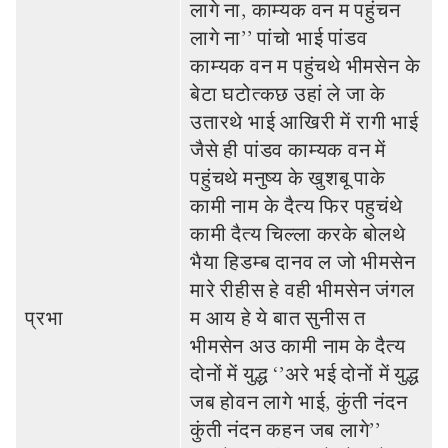
लागे ना, काम्‍यक वन म पहुंचन
लागे ना’’ पांचो भाई पांडव
काम्‍यक वन म पहुंचथे भीमसेन के
बेटा घटोत्‍कछ उहां ले जा के
उतारथे भाई आखिरी में रागी भाई
जैसे ही पांडव काम्‍यक वन में
पहुंचथे मनुष्‍य के खुशबू पाके
कामी नाम के दैत्‍य फिर पहुचंथे
कामी दैत्‍य चिल्‍ला करके बोलथे
भैया हिडम्‍ब दानव ल जो भीमसेन
मारे रीहीस हे वही भीमसेन जंगल
प्रभा
म आय हे ये बात सुनीस त
भीमसेन अउ कामी नाम के दैत्‍य
दोनों में युद्ध ‘’अरे भई दोनों में युद्ध
जब होवन लागे भाई, कुंती नंदन
कुंती नंदन कहन जब लागे’’