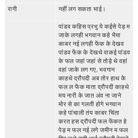
रागी
नहीं लग सकता भाई।
पांडव कहिस प्रभु ये कईसे पेड़ म
जाके लगही भगवान कहे भैया
काबर नई लगही फेंक के देखव
पांडव फेंक के देखथे वाकई पांडव
के फल जहां जहां से तोड़े थे वहां
वहां जाके लग गए, भवगान
काहथे द्रौपदी अब तोर हाथ के
फल ल फेंक माता द्रौपदी काहथे
मय नारी के जात अंव ना जाने
मोर से का गलती होगे भगवान
कहे पांचाली तंय काबर चिंता
करत हस द्रौपदी फल फेंकत हे
पेड़ म फल नई लगे जमीन म फल