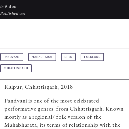
in
Video
Published on:
PANDVANI
MAHABHARAT
EPIC
FOLKLORE
CHHATTISGARH
Raipur, Chhattisgarh, 2018
Pandvani is one of the most celebrated
performative genres from Chhattisgarh. Known
mostly as a regional/ folk version of the
Mahabharata, its terms of relationship with the