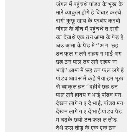
जंगल में पहुंचथे पांडव के भूख के
मारे व्‍याकुल होगे हे विचार करथे
रागी कुछू खाय के प्रबंध करबो
जंगल के बीच में पहुंचथे त रागी
का देखथे एक ठन आमा के पेड़ हे
अउ आमा के पेड़ में ‘’अ ग छह
ठन फल ग लगे राहय ग भाई अग
छह ठन फल तब लगे राहय ना
भाई’’ आमा में छह ठन फल लगे हे
पांडव आपस में कहे भैया हम भूख
से व्‍याकुल हन ‘’वहीदे छह ठन
फल लगे हावय ग भाई पांडव मन
देखन लागे ग ए दे भाई, पांडव मन
देखन लागे ग ए दे भाई पांडव पेड़
म चढ़के छयो ठन फल ल तोड़
देथे फल तोड़ के एक एक ठन