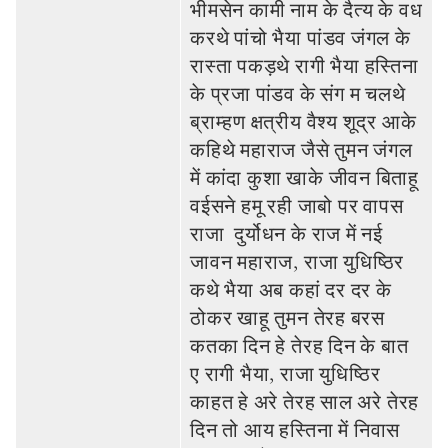
भीमसेन कामी नाम के दैत्‍य के वध
करथे पांचो भैया पांडव जंगल के
रास्‍ता पकड़थे रागी भैया हस्तिना
के प्रजा पांडव के संग म चलथे
ब्राम्‍हण क्षत्रीय वैश्‍य शूद्र आके
कहिथे महाराज जैसे तुमन जंगल
में कांदा कुशा खाके जीवन बिताहू
वईसने हमू रही जाबो पर वापस
राजा दुर्योधन के राज में नई
जावन महाराज, राजा युधिष्ठिर
कथे भैया अब कहां दर दर के
ठोकर खाहू तुमन तेरह बरस
कतका दिन हे तेरह दिन के बात
ए रागी भैया, राजा युधिष्ठिर
काहत हे अरे तेरह साल अरे तेरह
दिन तो आय हस्तिना में निवास