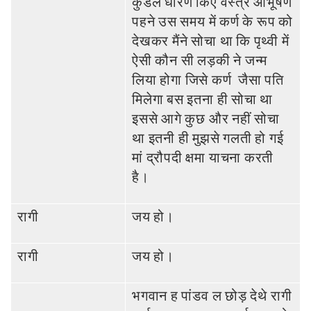
कुंडल धारण किए वस्‍त्र आभूषण
पहने उस समय में कर्ण के रूप को
देखकर मैंने सोचा था कि पृथ्‍वी में
ऐसी कौन सी लड़की ने जन्‍म
लिया होगा जिसे कर्ण जैसा पति
मिलेगा बस इतना ही सोचा था
इससे आगे कुछ और नहीं सोचा
था इतनी ही मुझसे गलती हो गई
मां द्रौपदी क्षमा याचना करती
है।
रागी
जय हो।
रागी
जय हो।
भगवान ह पांडव ल छोड़ देथे रागी