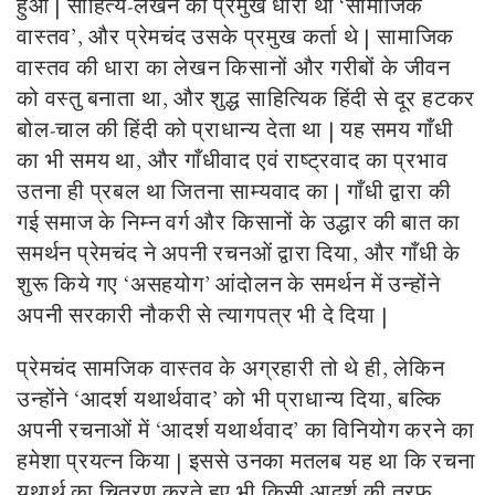
हुआ | साहित्य-लेखन की प्रमुख धारा थी ‘सामाजिक
वास्तव’, और प्रेमचंद उसके प्रमुख कर्ता थे | सामाजिक
वास्तव की धारा का लेखन किसानों और गरीबों के जीवन
को वस्तु बनाता था, और शुद्ध साहित्यिक हिंदी से दूर हटकर
बोल-चाल की हिंदी को प्राधान्य देता था | यह समय गाँधी
का भी समय था, और गाँधीवाद एवं राष्ट्रवाद का प्रभाव
उतना ही प्रबल था जितना साम्यवाद का | गाँधी द्वारा की
गई समाज के निम्न वर्ग और किसानों के उद्धार की बात का
समर्थन प्रेमचंद ने अपनी रचनओं द्वारा दिया, और गाँधी के
शुरू किये गए ‘असहयोग’ आंदोलन के समर्थन में उन्होंने
अपनी सरकारी नौकरी से त्यागपत्र भी दे दिया |
प्रेमचंद सामजिक वास्तव के अग्रहारी तो थे ही, लेकिन
उन्होंने ‘आदर्श यथार्थवाद’ को भी प्राधान्य दिया, बल्कि
अपनी रचनाओं में ‘आदर्श यथार्थवाद’ का विनियोग करने का
हमेशा प्रयत्न किया | इससे उनका मतलब यह था कि रचना
यथार्थ का चित्रण करते हुए भी किसी आदर्श की तरफ