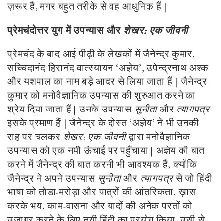
ज़रूर हैं, मगर बहुत तरीके से वह आधुनिक हैं |
प्रेमचंदोत्तर युग में उपन्यास और
शेखर: एक जीवनी
प्रेमचंद के बाद आई पीढ़ी के लेखकों में जैनेन्द्र कुमार,
सच्चिदानंद हिरानंद वात्स्यायन ‘अज्ञेय’, उपेन्द्रनाथ अश्क
और यशपाल का नाम बड़े आदर से लिया जाता हैं | जैनेन्द्र
कुमार को मनोवैज्ञानिक उपन्यास की शुरुआत करने का
श्रेय दिया जाता हैं | उनके उपन्यास
सुनीता
और
त्यागपत्र
इसके प्रमाण हैं | जैनेन्द्र के दोस्त ‘अज्ञेय’ ने भी उनकी
राह पर चलकर
शेखर: एक जीवनी
द्वारा मनोवैज्ञानिक
उपन्यास को एक नयी ऊंचाई पर पहुँचाया | अज्ञेय की बात
करने में जैनेन्द्र की बात करनी भी आवश्यक हैं, क्योंकि
जैनेन्द्र ने अपने उपन्यास
सुनीता
और
त्यागपत्र
से जो हिंदी
भाषा को तोडा-मरोड़ा और पात्रों की आंतरिकता, ख़ास
करके भय, काम-वासना और यादों की अनेक परतों को
उजागर करने के लिए नयी हिंदी का प्रयोग किया, उसी से