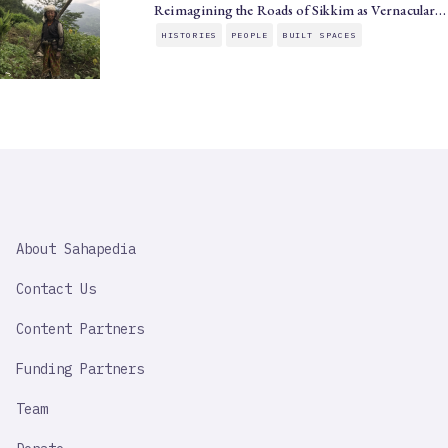
Reimagining the Roads of Sikkim as Vernacular…
HISTORIES
PEOPLE
BUILT SPACES
SAHAPEDIA
About Sahapedia
IMPORTANT
LINK
Contact Us
Content Partners
Funding Partners
Team