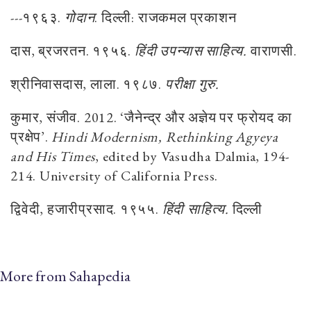
---१९६३.
गोदान
. दिल्ली: राजकमल प्रकाशन
दास, ब्रजरतन. १९५६.
हिंदी उपन्यास साहित्य
.
वाराणसी.
श्रीनिवासदास, लाला. १९८७.
परीक्षा
गुरु
.
कुमार, संजीव. 2012. ‘जैनेन्द्र और अज्ञेय पर फ्रोयद का
प्रक्षेप’.
Hindi Modernism, Rethinking Agyeya
and His Times
, edited by Vasudha Dalmia, 194-
214. University of California Press.
द्विवेदी, हजारीप्रसाद. १९५५.
हिंदी साहित्य
.
दिल्ली
More from Sahapedia