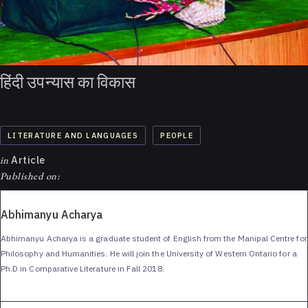
हिंदी उपन्यास का विकास
LITERATURE AND LANGUAGES
PEOPLE
in
Article
Published on:
Abhimanyu Acharya
Abhimanyu Acharya is a graduate student of English from the Manipal Centre for
Philosophy and Humanities. He will join the University of Western Ontario for a
Ph.D in Comparative Literature in Fall 2018.