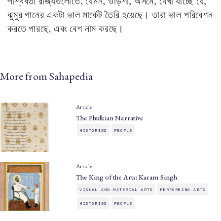
পার্শ্ববর্তী রাজ্যগুলোতে, যেমন, ওড়িশা, অসমে, দেখা যাচ্ছে যে,
ঝুমুর গানের একটা ভাল মার্কেট তৈরি হয়েছে। তারা ভাল পরিবেশন
করতে পারছে, এবং বেশ নাম করছে।
More from Sahapedia
Article
The Phulkian Narrative
HISTORIES
PEOPLE
Article
The King of the Arts: Karam Singh
VISUAL AND MATERIAL ARTS
PERFORMING ARTS
HISTORIES
PEOPLE