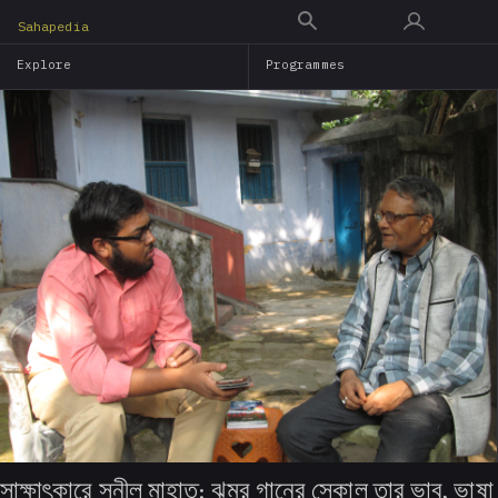
Skip
Sahapedia
to
Explore
Programmes
main
content
সাক্ষাৎকারে সুনীল মাহাত: ঝুমুর গানের সেকাল তার ভাব, ভাষা