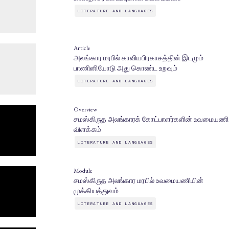
LITERATURE AND LANGUAGES
Article
அலங்கார மரபில் காவியபிரகாசத்தின் இடமும்
பாணினியோடு அது கொண்ட உறவும்
LITERATURE AND LANGUAGES
Overview
சமஸ்கிருத அலங்காரக் கோட்பாளர்களின் உவமையணி
விளக்கம்
LITERATURE AND LANGUAGES
Module
சமஸ்கிருத அலங்கார மரபில் உவமையணியின்
முக்கியத்துவம்
LITERATURE AND LANGUAGES