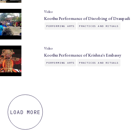
Video
Koothu Performance of Disrobing of Draupadi
PERFORMING ARTS
PRACTICES AND RITUALS
Video
Koothu Performance of Krishna's Embassy
PERFORMING ARTS
PRACTICES AND RITUALS
LOAD MORE