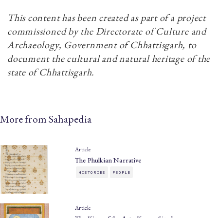
This content has been created as part of a project
commissioned by the Directorate of Culture and
Archaeology, Government of Chhattisgarh, to
document the cultural and natural heritage of the
state of Chhattisgarh.
More from Sahapedia
Article
The Phulkian Narrative
HISTORIES
PEOPLE
Article