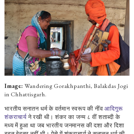
Image:
Wandering Gorakhpanthi, Balakdas Jogi
in Chhattisgarh.
भारतीय सनातन धर्म के वर्तमान स्वरूप की नींव
आदिगुरू
शंकराचार्य
ने रखी थी। शंकर का जन्म ८ वीं शताब्दी के
मध्य में हुआ था जब भारतीय जनमानस की दशा और दिशा
बहुत बेहतर नहीं थी। ऐसे में शंकराचार्य ने सनातन धर्म की