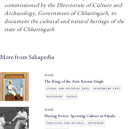
commissioned by the Directorate of Culture and
Archaeology, Government of Chhattisgarh, to
document the cultural and natural heritage of the
state of Chhattisgarh
More from Sahapedia
Article
The King of the Arts: Karam Singh
VISUAL AND MATERIAL ARTS
PERFORMING ARTS
HISTORIES
PEOPLE
Article
Playing Power: Sporting Culture in Patiala
PRACTICES AND RITUALS
HISTORIES