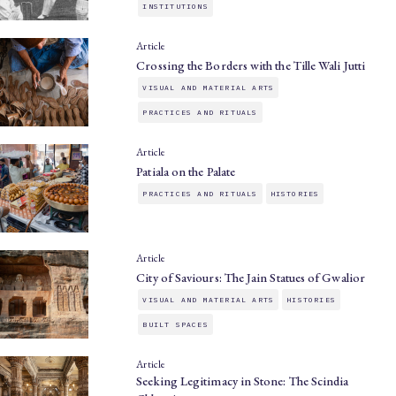
INSTITUTIONS
Article
Crossing the Borders with the Tille Wali Jutti
VISUAL AND MATERIAL ARTS
PRACTICES AND RITUALS
Article
Patiala on the Palate
PRACTICES AND RITUALS
HISTORIES
Article
City of Saviours: The Jain Statues of Gwalior
VISUAL AND MATERIAL ARTS
HISTORIES
BUILT SPACES
Article
Seeking Legitimacy in Stone: The Scindia