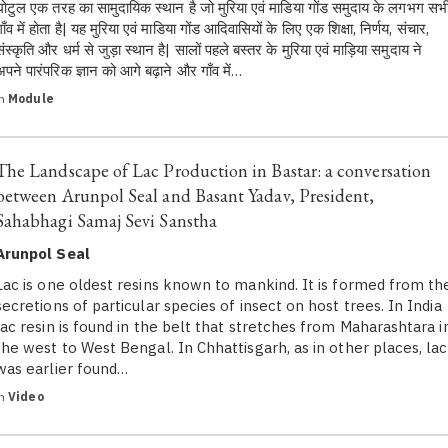
घोटुल एक तरह का सामुदायिक स्थान है जो मुरिया एवं माडिया गोंड समुदाय के लगभग सभ
ाँव में होता है| यह मुरिया एवं माडिया गोंड आदिवासियों के लिए एक शिक्षा, निर्णय, संचार,
संस्कृति और धर्म से जुड़ा स्थान है| सालों पहले बस्तर के मुरिया एवं माड़िया समुदाय ने
अपने पारंपरिक ज्ञान को आगे बढ़ाने और गाँव में…
in
Module
The Landscape of Lac Production in Bastar: a conversation
between Arunpol Seal and Basant Yadav, President,
Sahabhagi Samaj Sevi Sanstha
Arunpol Seal
Lac is one oldest resins known to mankind. It is formed from th
secretions of particular species of insect on host trees. In India
lac resin is found in the belt that stretches from Maharashtara i
the west to West Bengal. In Chhattisgarh, as in other places, lac
was earlier found…
in
Video