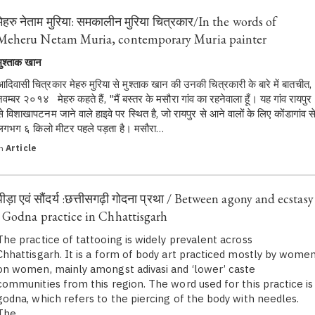
मेहरु नेताम मुरिया: समकालीन मुरिया चित्रकार/In the words of
Meheru Netam Muria, contemporary Muria painter
मुश्ताक खान
आदिवासी चित्रकार मेहरु मुरिया से मुश्ताक खान की उनकी चित्रकारी के बारे में बातचीत,
नवम्बर २०१४ मेहरु कहते हैं, "मैं बस्तर के मसौरा गांव का रहनेवाला हूँ। यह गांव रायपुर
से विशाखापटनम जाने वाले हाइवे पर स्थित है, जो रायपुर से आने वालों के लिए कोंडागांव स
लगभग ६ किलो मीटर पहले पड़ता है। मसौरा…
in
Article
पीड़ा एवं सौंदर्य :छत्तीसगढ़ी गोदना प्रथा / Between agony and ecstasy
: Godna practice in Chhattisgarh
The practice of tattooing is widely prevalent across
Chhattisgarh. It is a form of body art practiced mostly by wome
on women, mainly amongst adivasi and ‘lower’ caste
communities from this region. The word used for this practice is
godna, which refers to the piercing of the body with needles.
The…