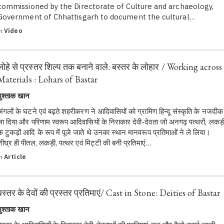
commissioned by the Directorate of Culture and archaeology,
Government of Chhattisgarh to document the cultural…
in
Video
लोहे से प्रस्तर शिल्प तक बनाने वाले: बस्तर के लोहार / Working across
Materials : Lohars of Bastar
मुश्ताक खान
जंगलों के घटने एवं बढ़ते शहरीकरण ने आदिवासियों को ग्रामिण हिन्दू संस्कृति के नजदीक
ला दिया और परिणाम स्वरूप आदिवासियों के निराकार देवी-देवता जो अनगढ़ पत्थरों, लकड़
के टुकड़ों आदि के रूप में पूजे जाते थे उनका स्थान मानवरूप प्रतिमाओं ने ले लिया।
शीघ्र ही पीतल, लकड़ी, पत्थर एवं मिट्टी की बनी प्रतिमाएं…
in
Article
बस्तर के देवों की प्रस्तर प्रतिमाएं/ Cast in Stone: Deities of Bastar
मुश्ताक खान