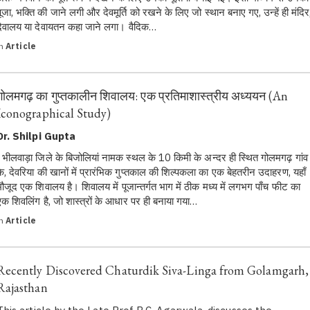
पूजा, भक्ति की जाने लगी और देवमूर्ति को रखने के लिए जो स्थान बनाए गए, उन्हें ही मंदिर
देवालय या देवायतन कहा जाने लगा। वैदिक…
in
Article
गोलमगढ़ का गुप्तकालीन शिवालय: एक प्रतिमाशास्त्रीय अध्ययन (An
Iconographical Study)
Dr. Shilpi Gupta
भीलवाड़ा जिले के बिजोलियां नामक स्थल के 10 किमी के अन्दर ही स्थित गोलमगढ़ गांव
के, देवरिया की खानों में प्रारंभिक गुप्तकाल की शिल्पकला का एक बेहतरीन उदाहरण, यहाँ
मौजूद एक शिवालय है। शिवालय में पूजान्तर्गत भाग में ठीक मध्य में लगभग पाँच फीट का
एक शिवलिंग है, जो शास्त्रों के आधार पर ही बनाया गया…
in
Article
Recently Discovered Chaturdik Siva-Linga from Golamgarh,
Rajasthan