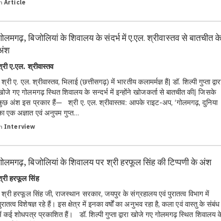
in
Article
गोलमगढ़, बिजोलियां के शिवालय के संदर्भ में ए.एल. श्रीवास्तव से बातचीत क
अंश
श्री ए.एल. श्रीवास्तव
्री ए. एल. श्रीवास्तव, भिलाई (छत्तीसगढ़) में भारतीय कलामर्मज्ञ हैं| डॉ. शिल्पी गुप्ता द्वार
खोजे गए गोलमगढ़ स्थित शिवालय के सन्दर्भ में इन्होंने खोजकर्ता से बातचीत की| जिसके
कुछ अंश इस प्रकार हैं— श्री ए. एल. श्रीवास्तव: आपके राइट-अप, ‘गोलमगढ़, दुनिया
का एक अज्ञात एवं अनुपम गुप्त…
in
Interview
गोलमगढ़, बिजोलियां के शिवालय पर श्री हरफूल सिंह की टिप्पणी के अंश
श्री हरफूल सिंह
श्री हरफूल सिंह जी, राजस्थान सरकार, जयपुर के संग्रहालय एवं पुरातत्व विभाग में
ुरातत्व विशेषज्ञ रहे हैं। इस क्षेत्र में इनका वर्षों का अनुभव रहा है, कला एवं वास्तु के संबंध
में कई शोधपत्र प्रकाशित हैं। डॉ. शिल्पी गुप्ता द्वारा खोजे गए गोलमगढ़ स्थित शिवालय क