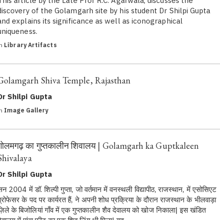
This article by the Late Prof R.C. Agarwala, discusses the
discovery of the Golamgarh site by his student Dr Shilpi Gupta
and explains its significance as well as iconographical
uniqueness.
in
Library Artifacts
Golamgarh Shiva Temple, Rajasthan
Dr Shilpi Gupta
in
Image Gallery
गोलमगढ़ का गुप्तकालीन शिवालय | Golamgarh ka Guptkaleen
Shivalaya
Dr Shilpi Gupta
सन 2004 में डॉ. शिल्पी गुप्ता, जो वर्तमान में वनस्थली विद्यापीठ, राजस्थान, में एसोसिएट
प्रोफेसर के पद पर कार्यरत हैं, ने अपनी शोध प्रक्रिया के दौरान राजस्थान के भीलवाड़ा
ज़िले के बिजोलियां गाँव में एक गुप्तकालीन शैव देवालय को खोज निकाला| इस खंडित