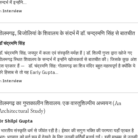
न्दर्भ में इन्होंने…
in
Interview
गोलमगढ़, बिजोलियां के शिवालय के संदर्भ में डॉ. चन्द्रमणि सिंह से बातचीत
डॉ चंद्रमणि सिंह
ॉ. चंद्रमणि सिंह, जयपुर में कला एवं संस्कृति मर्मज्ञ हैं | डॉ. शिल्पी गुप्ता द्वारा खोजे गए
गोलमगढ़ स्थित शिवालय के सन्दर्भ में इन्होंने खोजकर्ता से बातचीत की। जिसके कुछ अंश
इस प्रकार हैं — डॉ. चंद्रमणि सिंह: गोलमगढ़ का शिव मंदिर बहुत महत्वपूर्ण है क्योंकि ये
मेरे हिसाब से तो यह Early Gupta…
in
Interview
गोलमगढ़ का गुप्तकालीन शिवालय: एक वास्तुशिल्पीय अध्ययन (An
Architectural Study)
Dr Shilpi Gupta
भारतीय संस्कृति धर्म से जीवंत रही है। ईश्वर की सगुण भक्ति की परम्परा यहाँ प्रबल है
अतः भगवान को मूर्त रूप में देखने के लिए उनकी मूर्तियाँ बनाई गईं। इसी माध्यम से उनकी