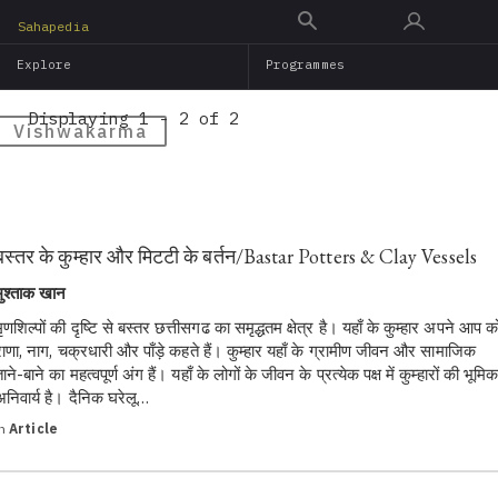
Skip
Sahapedia
to
Explore
Programmes
main
content
Displaying 1 - 2 of 2
Vishwakarma
बस्तर के कुम्हार और मिटटी के बर्तन/Bastar Potters & Clay Vessels
मुश्ताक खान
मृणशिल्पों की दृष्टि से बस्तर छत्तीसगढ का समृद्धतम क्षेत्र है। यहाँ के कुम्हार अपने आप क
राणा, नाग, चक्रधारी और पाँड़े कहते हैं। कुम्हार यहाँ के ग्रामीण जीवन और सामाजिक
ाने-बाने का महत्वपूर्ण अंग हैं। यहाँ के लोगों के जीवन के प्रत्येक पक्ष में कुम्हारों की भूमिक
अनिवार्य है। दैनिक घरेलू…
in
Article