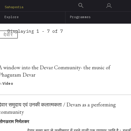
Skip
Sahapedia
to
Explore
Programmes
main
content
Displaying 1 - 7 of 7
देवार
A window into the Devar Community- the music of
Phaguram Devar
in
Video
देवार समुदाय एवं उनकी कलात्मकता / Devars as a performing
community
सोनऊराम निर्मलकर
देवार मुख्य रूप से छत्तीसगढ़ में रहने वाली एक यायावर जाति है। इनक