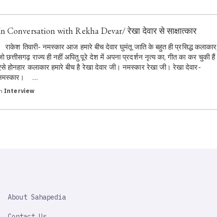
In Conversation with Rekha Devar/ रेखा देवार से साक्षात्कार
राकेश तिवारी- नमस्कार आज हमारे बीच देवार घुमंतू जाति के बहुत ही प्रसिद्ध कलाकार
जो छत्तीसगढ़ राज्य ही नहीं अपितु पूरे देश में अपना प्रदर्शन नृत्य का, गीत का कर चुकी हैं
ऐसे होनहार कलाकार हमारे बीच है रेखा देवार जी। नमस्कार रेखा जी। रेखा देवार-
नमस्कार। …
in
Interview
SAHAPEDIA
About Sahapedia
IMPORTANT
LINK
Contact Us