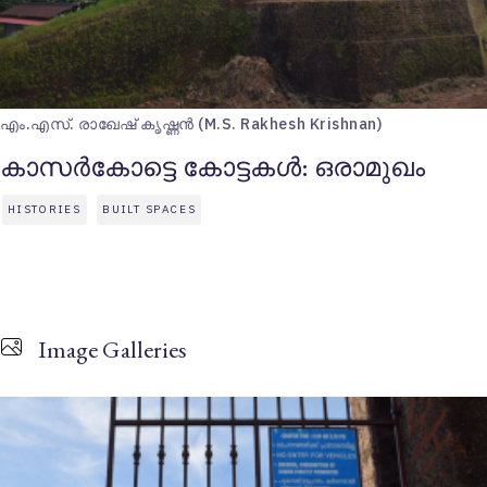
എം.എസ്. രാഖേഷ് കൃഷ്ണന്‍ (M.S. Rakhesh Krishnan)
കാസര്‍കോട്ടെ കോട്ടകള്‍: ഒരാമുഖം
HISTORIES
BUILT SPACES
Image Galleries