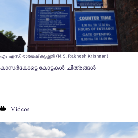
എം.എസ്. രാഖേഷ് കൃഷ്ണന്‍ (M.S. Rakhesh Krishnan)
കാസര്‍കോട്ടെ കോട്ടകള്‍: ചിത്രങ്ങള്‍
Videos