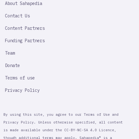
About Sahapedia
IMPORTANT
LINK
Contact Us
Content Partners
Funding Partners
Team
Donate
Terms of use
Privacy Policy
By using this site, you agree to our Terms of Use and
Privacy Policy. Unless otherwise specified, all content
is made available under the CC-BY-NC-SA 4.0 Licence,
though additional terms may apply. Sahapedia® is a