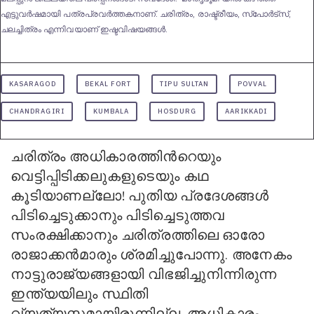
എട്ടുവര്‍ഷമായി പത്രപ്രവര്‍ത്തകനാണ്. ചരിത്രം, രാഷ്ട്രീയം, സ്പോര്‍ട്സ്,
ചലച്ചിത്രം എന്നിവയാണ് ഇഷ്ടവിഷയങ്ങള്‍.
KASARAGOD
BEKAL FORT
TIPU SULTAN
POVVAL
CHANDRAGIRI
KUMBALA
HOSDURG
AARIKKADI
ചരിത്രം അധികാരത്തിന്‍റെയും
വെട്ടിപ്പിടിക്കലുകളുടെയും കഥ
കൂടിയാണല്ലോ! പുതിയ പ്രദേശങ്ങള്‍
പിടിച്ചെടുക്കാനും പിടിച്ചെടുത്തവ
സംരക്ഷിക്കാനും ചരിത്രത്തിലെ ഓരോ
രാജാക്കന്‍മാരും ശ്രമിച്ചുപോന്നു. അനേകം
നാട്ടുരാജ്യങ്ങളായി വിഭജിച്ചുനിന്നിരുന്ന
ഇന്ത്യയിലും സ്ഥിതി
വ്യത്യസ്തമായിരുന്നില്ല. അധികാരം