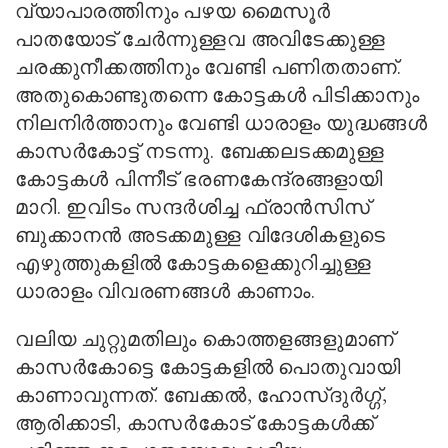
വ്യാപാരത്തിനും പഴയ മൈസൂര്‍
പാതയോട് ചേര്‍ന്നുള്ളവ അവിടേക്കുള്ള
ചരക്കുനീക്കത്തിനും വേണ്ടി പണിതതാണ്.
അതുകൊണ്ടുതന്നെ കോട്ടകള്‍ പിടിക്കാനും
നിലനിര്‍ത്താനും വേണ്ടി ധാരാളം യുദ്ധങ്ങള്‍
കാസര്‍കോട്ട് നടന്നു. ബേക്കലടക്കമുള്ള
കോട്ടകള്‍ പിന്നീട് ഭരണകേന്ദ്രങ്ങളായി
മാറി. ഇവിടം സന്ദര്‍ശിച്ച ഫ്രാന്‍സിസ്
ബുക്കാനന്‍ അടക്കമുള്ള വിദേശികളുടെ
എഴുത്തുകളില്‍ കോട്ടകളെക്കുറിച്ചുള്ള
ധാരാളം വിവരണങ്ങള്‍ കാണാം.
വലിയ ചുറ്റുമതിലും കൊത്തളങ്ങളുമാണ്
കാസര്‍കോട്ടെ കോട്ടകളില്‍ പൊതുവായി
കാണാവുന്നത്. ബേക്കല്‍
,
ഹോസ്ദുര്‍ഗ്ഗ്
,
ആരിക്കാടി
,
കാസര്‍കോട് കോട്ടകള്‍ക്ക്