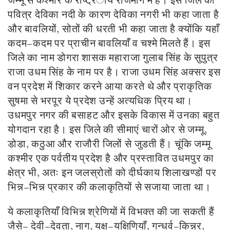
जम्मू से कश्मीर के राष्ट्र
ी
य राजमार्ग में है। इस जिले को
पवित्र देविका नदी के कारण देविका नगरी भी कहा जाता है
और बावलियों, सोतों की धरती भी कहा जाता है क्योंकि यहाँ
कदम–कदम पर प्राचीन बावलियाँ
व
चश्मे मिलते हैं। इस
जिले का नाम डोगरा शासक महाराजा गुलाब सिंह के सुपुत्र
राजा उधम सिंह के नाम पर है। राजा उधम सिंह अक्सर इस
वन प्रदेश में शिकार करने आया करते थे और प्राकृतिक
सुषमा से भरपूर ये प्रदेश उन्हें अत्यधिक प्रिय था।
उधमपुर नगर की बसाहट और इसके विकास में उनका बहुत
योगदान रहा है। इस जिले की सीमाएं चारों ओर से जम्मू,
डोडा, कठुआ और राजौरी जिलों से जुडती हैं।
चूंकि जम्मू
कश्मीर एक पर्वतीय प्रदेश है और प्रस्तावित उधमपुर का
क्षेत्र भी, अतः इन जलस्रोतों को दीर्घकाय शिलाखण्डों पर
भिन्न–भिन्न प्रकार की कलाकृतियों से सजाया जाता था।
ये कलाकृतियाँ विभिन्न श्रेणियों में विभक्त की जा सकती हैं
जैसे– देवी–देवता, नाग, यक्ष–यक्षिणियाँ, गन्धर्व–किन्नर,